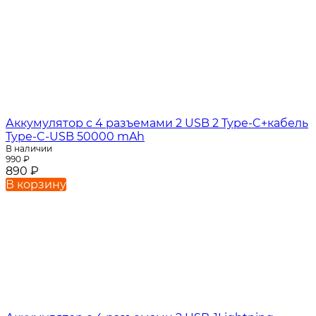
Аккумулятор c 4 разъемами 2 USB 2 Type-C+кабель
Type-C-USB 50000 mAh
В наличии
990
₽
890
₽
В корзину