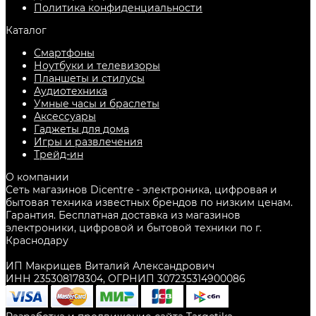
Политика конфиденциальности
Каталог
Смартфоны
Ноутбуки и телевизоры
Планшеты и стилусы
Аудиотехника
Умные часы и браслеты
Аксессуары
Гаджеты для дома
Игры и развлечения
Трейд-ин
О компании
Сеть магазинов Dicentre - электроника, цифровая и
бытовая техника известных брендов по низким ценам.
Гарантия. Бесплатная доставка из магазинов
электроники, цифровой и бытовой техники по г.
Краснодару
ИП Макрищев Виталий Александрович
ИНН 235308178304, ОГРНИП 307235314900086