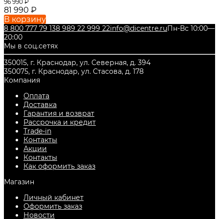
96 990
₽
81 990
₽
В корзину
8 800 777 79 13
8 989 22 999 22
info@dicentre.ru
Пн-Вс 10:00—
20:00
Мы в соц.сетях
350015, г. Краснодар, ул. Северная, д. 394
350075, г. Краснодар, ул. Стасова, д. 178
Компания
Оплата
Доставка
Гарантия и возврат
Рассрочка и кредит
Trade-in
Контакты
Акции
Контакты
Как оформить заказ
Магазин
Личный кабинет
Оформить заказ
Новости