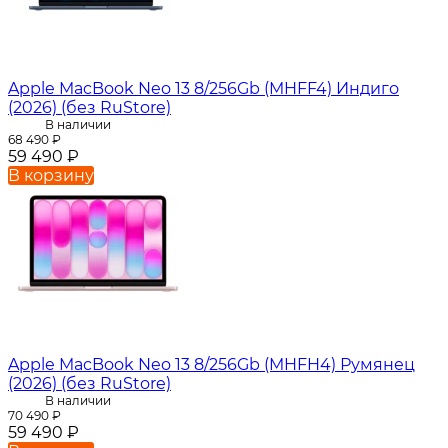
Apple MacBook Neo 13 8/256Gb (MHFF4) Индиго
(2026) (без RuStore)
В наличии
68 490
₽
59 490
₽
В корзину
Apple MacBook Neo 13 8/256Gb (MHFH4) Румянец
(2026) (без RuStore)
В наличии
70 490
₽
59 490
₽