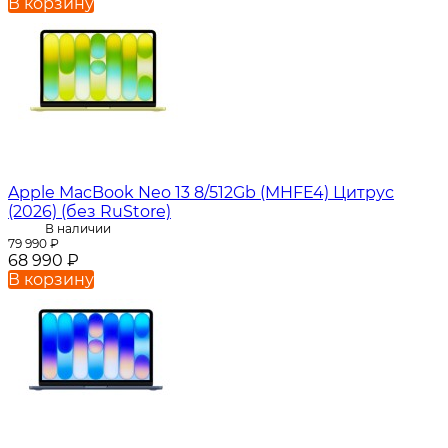
В корзину
Apple MacBook Neo 13 8/512Gb (MHFE4) Цитрус
(2026) (без RuStore)
В наличии
79 990
₽
68 990
₽
В корзину