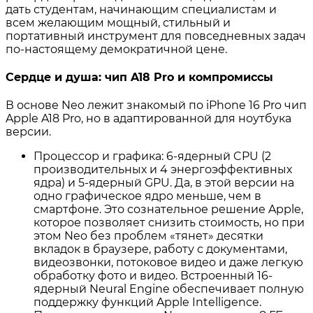
дать студентам, начинающим специалистам и
всем желающим мощный, стильный и
портативный инструмент для повседневных задач
по-настоящему демократичной цене
.
Сердце и душа: чип A18 Pro и компромиссы
В основе Neo лежит знакомый по iPhone 16 Pro чип
Apple A18 Pro, но в адаптированной для ноутбука
версии
.
Процессор и графика: 6-ядерный CPU (2
производительных и 4 энергоэффективных
ядра) и 5-ядерный GPU. Да, в этой версии на
одно графическое ядро меньше, чем в
смартфоне
. Это сознательное решение Apple,
которое позволяет снизить стоимость, но при
этом Neo без проблем «тянет» десятки
вкладок в браузере, работу с документами,
видеозвонки, потоковое видео и даже легкую
обработку фото и видео
. Встроенный 16-
ядерный Neural Engine обеспечивает полную
поддержку функций Apple Intelligence
.