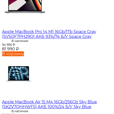
Apple MacBook Pro 14 M1 16Gb/1Tb Space Gray
(SV5QF7PH29Q) АКБ 93%/74 Б/У Space Gray
В наличии
94 990
₽
81 990
₽
В корзину
Apple MacBook Air 15 M4 16Gb/256Gb Sky Blue
(SK2V7QHHWF5) АКБ 100%/24 Б/У Sky Blue
В наличии