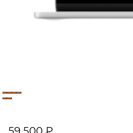
59 500
₽