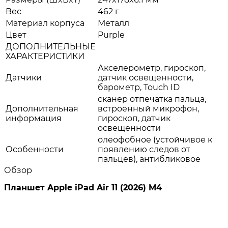
Вес
462 г
Материал корпуса
Металл
Цвет
Purple
ДОПОЛНИТЕЛЬНЫЕ
ХАРАКТЕРИСТИКИ
Акселерометр, гироскоп,
Датчики
датчик освещенности,
барометр, Touch ID
cканер отпечатка пальца,
Дополнительная
встроенный микрофон,
информация
гироскоп, датчик
освещенности
олеофобное (устойчивое к
Особенности
появлению следов от
пальцев), антибликовое
Обзор
Планшет Apple iPad Air 11 (2026) M4