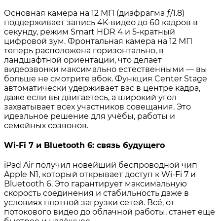
Основная камера на 12 МП (диафрагма ƒ/1.8)
поддерживает запись 4K-видео до 60 кадров в
секунду, режим Smart HDR 4 и 5-кратный
цифровой зум. Фронтальная камера на 12 МП
теперь расположена горизонтально, в
ландшафтной ориентации, что делает
видеозвонки максимально естественными — вы
больше не смотрите вбок. Функция Center Stage
автоматически удерживает вас в центре кадра,
даже если вы двигаетесь, а широкий угол
захватывает всех участников совещания. Это
идеальное решение для учёбы, работы и
семейных созвонов.
Wi-Fi 7 и Bluetooth 6: связь будущего
iPad Air получил новейший беспроводной чип
Apple N1, который открывает доступ к Wi‑Fi 7 и
Bluetooth 6. Это гарантирует максимальную
скорость соединения и стабильность даже в
условиях плотной загрузки сетей. Всё, от
потокового видео до облачной работы, станет ещё