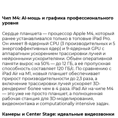
Чип M4: AI-мощь и графика профессионального
уровня
Сердце планшета — процессор Apple M4, который
ранее устанавливался только в топовые iPad Pro.
Он имеет 8‑ядерный CPU (3 производительных и 5
энергоэффективных ядер) и 9‑ядерный GPU с
аппаратным ускорением трассировки лучей и
нейронными ускорителями. Объём оперативной
памяти вырос на 50% — до 12 ГБ, а её пропускная
способность составляет 120 ГБ/с. По сравнению с
iPad Air на M1, новый планшет обеспечивает
прирост производительности до 2,3 раза, а
включение трассировки лучей ускоряет 3D-
рендеринг более чем в 4 раза. iPad Air на чипе M4
— это уже не просто планшет, а полноценная
рабочая станция для 3D-моделирования,
видеомонтажа и computationally intensive задач.
Камеры и Center Stage: идеальные видеозвонки