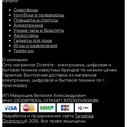
Каталог
Смартфоны
Ноутбуки и телевизоры
Планшеты и стилусы
Аудиотехника
Умные часы и браслеты
Аксессуары
Гаджеты для дома
Игры и развлечения
Трейд-ин
О компании
Сеть магазинов Dicentre - электроника, цифровая и
бытовая техника известных брендов по низким ценам.
Гарантия. Бесплатная доставка из магазинов
электроники, цифровой и бытовой техники по г.
Краснодару
ИП Макрищев Виталий Александрович
ИНН 235308178304, ОГРНИП 307235314900086
Разработка и продвижение сайта
Targetika
Dicentre.ru
©
2026
. Все права защищены