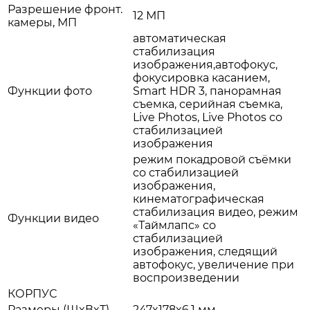
Разрешение фронт.
12 МП
камеры, МП
автоматическая
стабилизация
изображения,автофокус,
фокусировка касанием,
Функции фото
Smart HDR 3, панорамная
съемка, серийная съемка,
Live Photos, Live Photos со
стабилизацией
изображения
режим покадровой съёмки
со стабилизацией
изображения,
кинематографическая
стабилизация видео, режим
Функции видео
«Таймлапс» со
стабилизацией
изображения, следящий
автофокус, увеличение при
воспроизведении
КОРПУС
Размеры (ШxВxТ)
247x178x6.1 мм