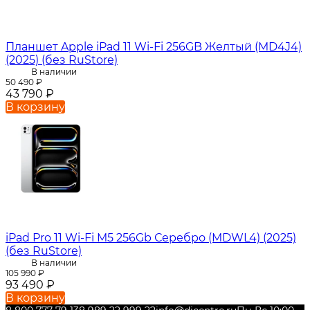
Планшет Apple iPad 11 Wi-Fi 256GB Желтый (MD4J4)
(2025) (без RuStore)
В наличии
50 490
₽
43 790
₽
В корзину
iPad Pro 11 Wi-Fi M5 256Gb Серебро (MDWL4) (2025)
(без RuStore)
В наличии
105 990
₽
93 490
₽
В корзину