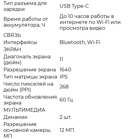
Тип разъема для
USB Type-C
зарядки
До 10 часов работы в
Время работы от
интернете по Wi‑Fi или
аккумулятора, Ч
просмотра видео
СВЯЗЬ
Интерфейсы
Bluetooth, Wi-Fi
ЭКРАН
Диагональ экрана
11
(дюйм)
Разрешение экрана
1640
Тип матрицы экрана
IPS
Число пикселей на
268
дюйм (PPI)
Частота обновления
60 Гц
экрана
МУЛЬТИМЕДИА
Динамик
2 шт.
Разрешение
основной камеры,
12 МП
МП