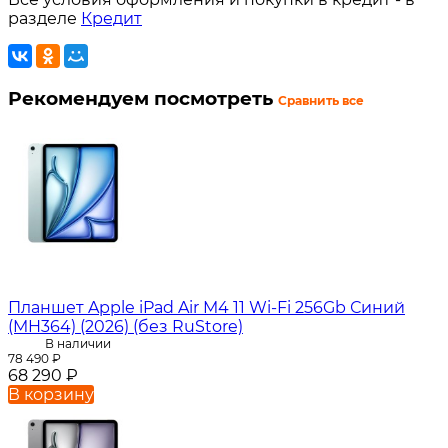
разделе
Кредит
Рекомендуем посмотреть
Сравнить все
Планшет Apple iPad Air M4 11 Wi-Fi 256Gb Синий
(MH364) (2026) (без RuStore)
В наличии
78 490
₽
68 290
₽
В корзину