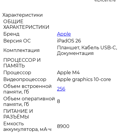
Dicentre
Характеристики
ОБЩИЕ
ХАРАКТЕРИСТИКИ
Бренд
Apple
Версия ОС
iPadOS 26
Планшет, Кабель USB‑C,
Комплектация
Документация
ПРОЦЕССОР И
ПАМЯТЬ
Процессор
Apple M4
Видеопроцессор
Apple graphics 10-core
Объем встроенной
256
памяти, Гб
Объем оперативной
8
памяти, Гб
ПИТАНИЕ И
РАЗЪЁМЫ
Емкость
8900
аккумулятора, мА⋅ч