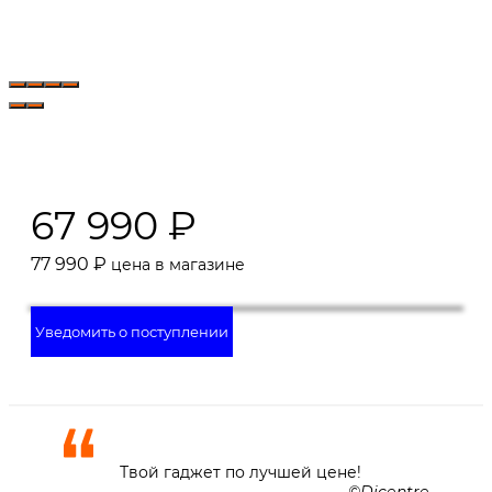
67 990
₽
77 990
₽
цена в магазине
Уведомить о поступлении
Твой гаджет по лучшей цене!