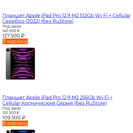
Планшет Apple iPad Pro 12,9 M2 512Gb Wi-Fi + Cellular
Серебро (2022) (без RuStore)
Под заказ
140 500
₽
127 500
₽
В корзину
Планшет Apple iPad Pro 12,9 M2 256Gb Wi-Fi +
Cellular Космический Серый (без RuStore)
Под заказ
120 500
₽
109 500
₽
В корзину