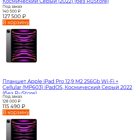
Космический Серый (2022) (без RuStore)
Под заказ
140 500
₽
127 500
₽
В корзину
Планшет Apple iPad Pro 12,9 M2 256Gb Wi-Fi +
Cellular (MP603) iPadOS, Космический Серый 2022
(без RuStore)
Под заказ
128 000
₽
115 490
₽
В корзину