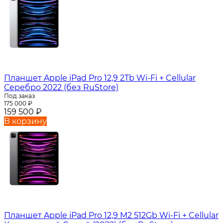
Планшет Apple iPad Pro 12,9 2Tb Wi-Fi + Cellular
Серебро 2022 (без RuStore)
Под заказ
175 000
₽
159 500
₽
В корзину
Планшет Apple iPad Pro 12,9 M2 512Gb Wi-Fi + Cellular