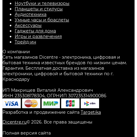
Ноутбуки и телевизоры
Планшеты и стилусы
Аудиотехника
Умные часы и браслеты
Аксессуары
Гаджеты для дома
Игры и развлечения
Трейд-ин
О компании
Сеть магазинов Dicentre - электроника, цифровая и
бытовая техника известных брендов по низким ценам.
Гарантия. Бесплатная доставка из магазинов
электроники, цифровой и бытовой техники по г.
Краснодару
ИП Макрищев Виталий Александрович
ИНН 235308178304, ОГРНИП 307235314900086
Разработка и продвижение сайта
Targetika
Dicentre.ru
©
2026
. Все права защищены
Полная версия сайта