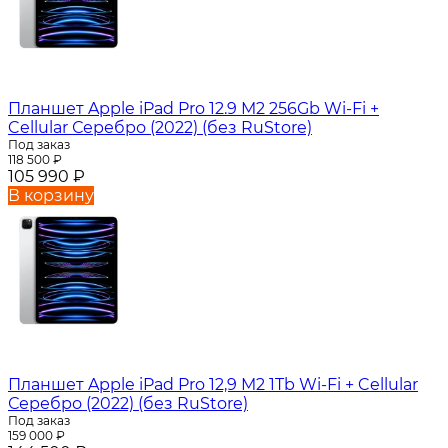
Планшет Apple iPad Pro 12.9 M2 256Gb Wi-Fi +
Cellular Серебро (2022) (без RuStore)
Под заказ
118 500
₽
105 990
₽
В корзину
Планшет Apple iPad Pro 12,9 M2 1Tb Wi-Fi + Cellular
Серебро (2022) (без RuStore)
Под заказ
159 000
₽