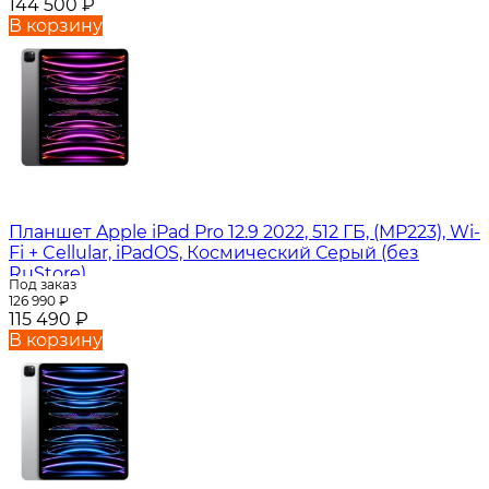
144 500
₽
В корзину
Планшет Apple iPad Pro 12.9 2022, 512 ГБ, (MP223), Wi-
Fi + Cellular, iPadOS, Космический Серый (без
RuStore)
Под заказ
126 990
₽
115 490
₽
В корзину