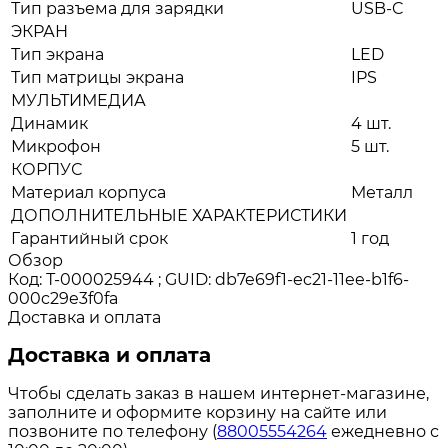
Тип разъема для зарядки
USB-C
ЭКРАН
Тип экрана
LED
Тип матрицы экрана
IPS
МУЛЬТИМЕДИА
Динамик
4 шт.
Микрофон
5 шт.
КОРПУС
Материал корпуса
Металл
ДОПОЛНИТЕЛЬНЫЕ ХАРАКТЕРИСТИКИ
Гарантийный срок
1 год
Обзор
Код: Т-000025944 ; GUID: db7e69f1-ec21-11ee-b1f6-
000c29e3f0fa
Доставка и оплата
Доставка и оплата
Чтобы сделать заказ в нашем интернет-магазине,
заполните и оформите корзину на сайте или
позвоните по телефону (
88005554264
ежедневно с