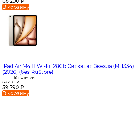
68 290
₽
В корзину
iPad Air M4 11 Wi-Fi 128Gb Сияющая Звезда (MH334)
(2026) (без RuStore)
В наличии
68 490
₽
59 790
₽
В корзину