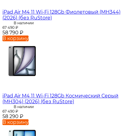
iPad Air M4 11 Wi-Fi 128Gb Фиолетовый (MH344)
(2026) (без RuStore)
В наличии
67 490
₽
58 790
₽
В корзину
iPad Air M4 11 Wi-Fi 128Gb Космический Серый
(MH304) (2026) (без RuStore)
В наличии
67 490
₽
58 290
₽
В корзину