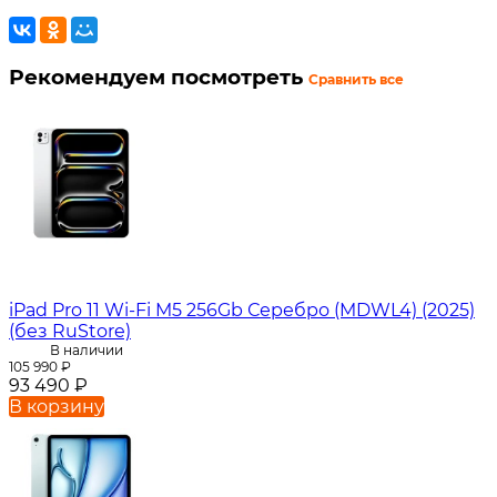
Рекомендуем посмотреть
Сравнить все
iPad Pro 11 Wi-Fi M5 256Gb Серебро (MDWL4) (2025)
(без RuStore)
В наличии
105 990
₽
93 490
₽
В корзину