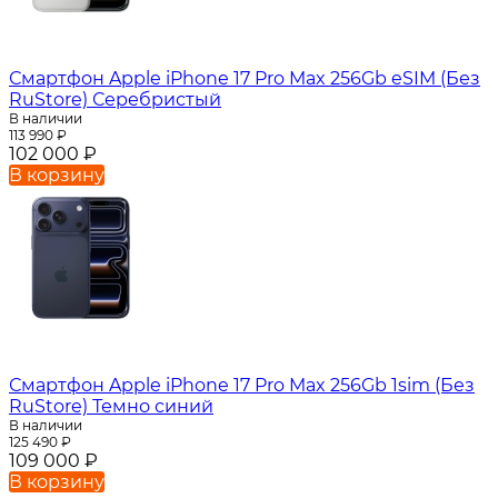
Смартфон Apple iPhone 17 Pro Max 256Gb eSIM (Без
RuStore) Серебристый
В наличии
113 990
₽
102 000
₽
В корзину
Смартфон Apple iPhone 17 Pro Max 256Gb 1sim (Без
RuStore) Темно синий
В наличии
125 490
₽
109 000
₽
В корзину