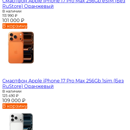
Смартфон Apple iPhone 17 Pro Max 256Gb eSIM (Без
RuStore) Оранжевый
В наличии
113 990
₽
101 000
₽
В корзину
Смартфон Apple iPhone 17 Pro Max 256Gb 1sim (Без
RuStore) Оранжевый
В наличии
125 490
₽
109 000
₽
В корзину