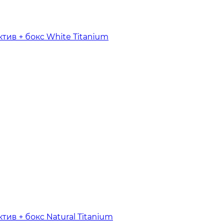
ктив + бокс White Titanium
ктив + бокс Natural Titanium