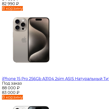
82 990
₽
В корзину
iPhone 15 Pro 256Gb A3104 2sim ASIS Натуральный Ти
Под заказ
88 000
₽
83 000
₽
В корзину