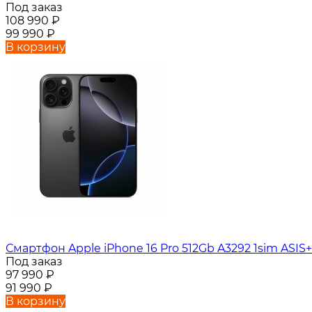
Под заказ
108 990
₽
99 990
₽
В корзину
Смартфон Apple iPhone 16 Pro 512Gb A3292 1sim ASIS+
Под заказ
97 990
₽
91 990
₽
В корзину