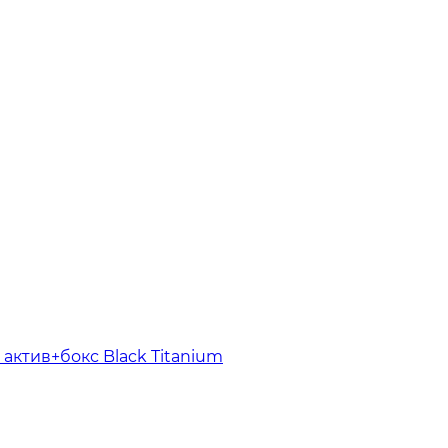
 актив+бокс Black Titanium