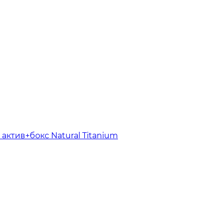
 актив+бокс Natural Titanium