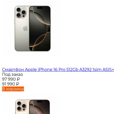
Смартфон Apple iPhone 16 Pro 512Gb A3292 1sim ASIS+
Под заказ
97 990
₽
91 990
₽
В корзину