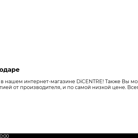
нодаре
в нашем интернет-магазине DiCENTRE! Также Вы мож
антией от производителя, и по самой низкой цене. Все
0:00