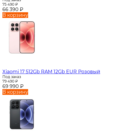
75 490
₽
66 390
₽
В корзину
Xiaomi 17 512Gb RAM 12Gb EUR Розовый
Под заказ
79 490
₽
69 990
₽
В корзину