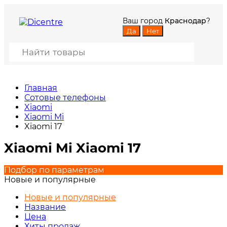
Ваш город
Краснодар
?
Главная
Сотовые телефоны
Xiaomi
Xiaomi Mi
Xiaomi 17
Xiaomi Mi Xiaomi 17
Подбор по параметрам
Новые и популярные
Новые и популярные
Название
Цена
Хиты продаж