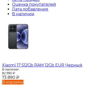
Оценка покупателей
Дата добавления
В наличии
Xiaomi 17 512Gb RAM 12Gb EUR Черный
В наличии
82 990
₽
73 890
₽
В корзину