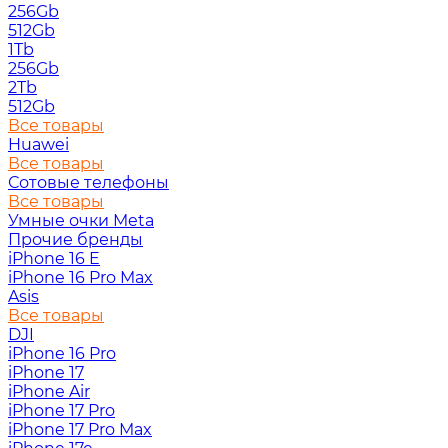
256Gb
512Gb
1Tb
256Gb
2Tb
512Gb
Все товары
Huawei
Все товары
Сотовые телефоны
Все товары
Умные очки Meta
Прочие бренды
iPhone 16 E
iPhone 16 Pro Max
Asis
Все товары
DJI
iPhone 16 Pro
iPhone 17
iPhone Air
iPhone 17 Pro
iPhone 17 Pro Max