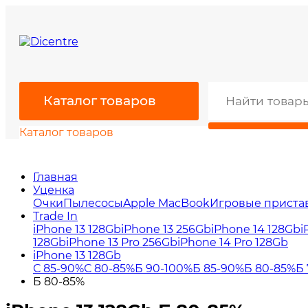
Каталог товаров
Каталог товаров
Главная
Уценка
Очки
Пылесосы
Apple MacBook
Игровые приста
Trade In
iPhone 13 128Gb
iPhone 13 256Gb
iPhone 14 128Gb
i
128Gb
iPhone 13 Pro 256Gb
iPhone 14 Pro 128Gb
iPhone 13 128Gb
С 85-90%
С 80-85%
Б 90-100%
Б 85-90%
Б 80-85%
Б
Б 80-85%