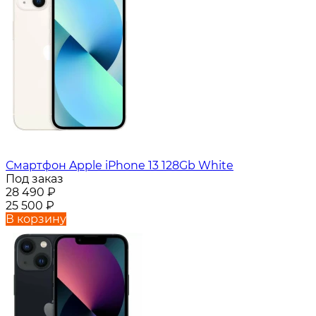
Смартфон Apple iPhone 13 128Gb White
Под заказ
28 490
₽
25 500
₽
В корзину