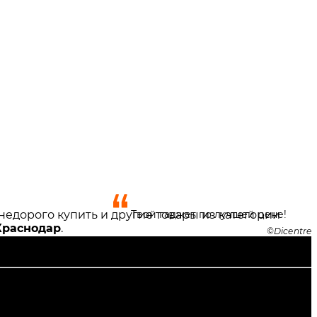
едорого купить и другие товары из категории
Твой гаджет по лучшей цене!
Краснодар
.
Dicentre