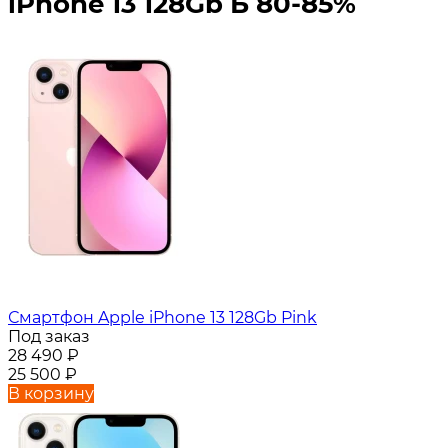
iPhone 13 128Gb Б 80-85%
Смартфон Apple iPhone 13 128Gb Pink
Под заказ
28 490
₽
25 500
₽
В корзину