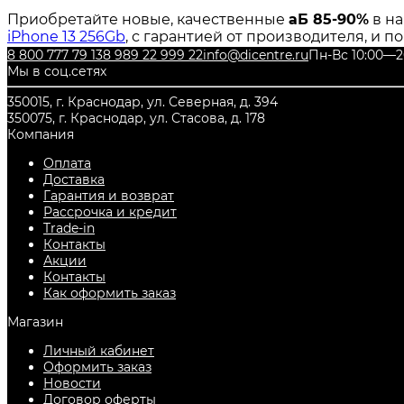
Приобретайте новые, качественные
аБ 85-90%
в на
iPhone 13 256Gb
, с гарантией от производителя, и п
8 800 777 79 13
8 989 22 999 22
info@dicentre.ru
Пн-Вс 10:00—2
Мы в соц.сетях
350015, г. Краснодар, ул. Северная, д. 394
350075, г. Краснодар, ул. Стасова, д. 178
Компания
Оплата
Доставка
Гарантия и возврат
Рассрочка и кредит
Trade-in
Контакты
Акции
Контакты
Как оформить заказ
Магазин
Личный кабинет
Оформить заказ
Новости
Договор оферты