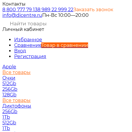
Контакты
8 800 777 79 13
8 989 22 999 22
Заказать звонок
info@dicentre.ru
Пн-Вс 10:00—20:00
Личный кабинет
Избранное
Сравнение
Товар в сравнении
Вход
Регистрация
Apple
Все товары
Очки
512Gb
256Gb
128Gb
Все товары
Диктофоны
256Gb
1Tb
512Gb
1Tb