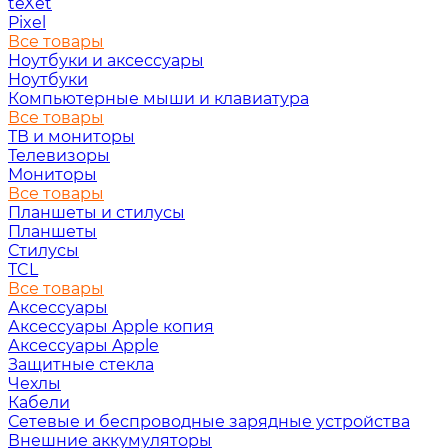
teXet
Pixel
Все товары
Ноутбуки и аксессуары
Ноутбуки
Компьютерные мыши и клавиатура
Все товары
ТВ и мониторы
Телевизоры
Мониторы
Все товары
Планшеты и стилусы
Планшеты
Стилусы
TCL
Все товары
Аксессуары
Аксессуары Apple копия
Аксессуары Apple
Защитные стекла
Чехлы
Кабели
Сетевые и беспроводные зарядные устройства
Внешние аккумуляторы