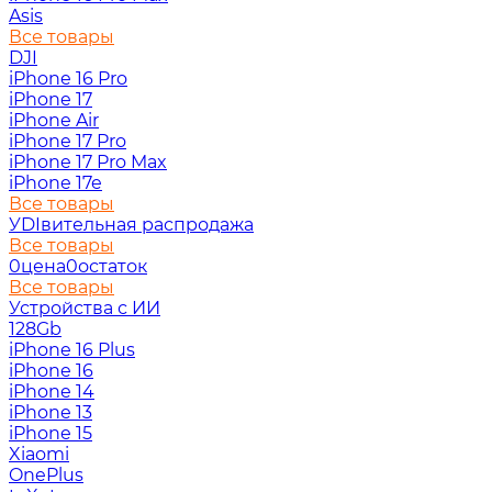
Asis
Все товары
DJI
iPhone 16 Pro
iPhone 17
iPhone Air
iPhone 17 Pro
iPhone 17 Pro Max
iPhone 17e
Все товары
УDIвительная распродажа
Все товары
0цена0остаток
Все товары
Устройства с ИИ
128Gb
iPhone 16 Plus
iPhone 16
iPhone 14
iPhone 13
iPhone 15
Xiaomi
OnePlus