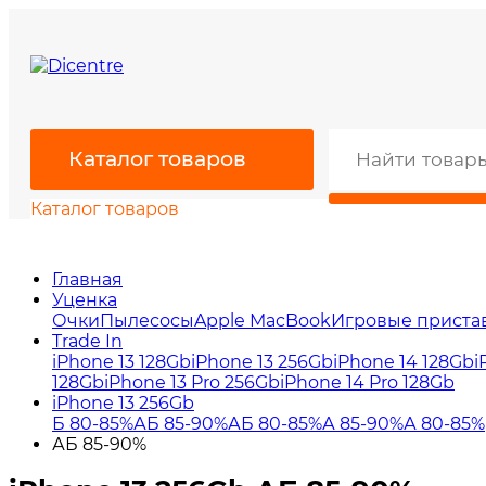
Каталог товаров
Каталог товаров
Главная
Уценка
Очки
Пылесосы
Apple MacBook
Игровые приста
Trade In
iPhone 13 128Gb
iPhone 13 256Gb
iPhone 14 128Gb
i
128Gb
iPhone 13 Pro 256Gb
iPhone 14 Pro 128Gb
iPhone 13 256Gb
Б 80-85%
АБ 85-90%
АБ 80-85%
А 85-90%
А 80-85%
АБ 85-90%