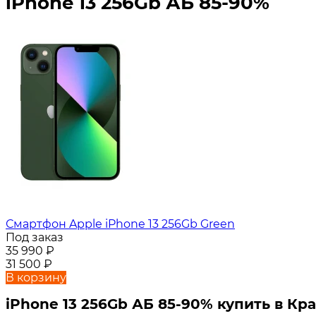
iPhone 13 256Gb АБ 85-90%
Смартфон Apple iPhone 13 256Gb Green
Под заказ
35 990
₽
31 500
₽
В корзину
iPhone 13 256Gb АБ 85-90% купить в Кр