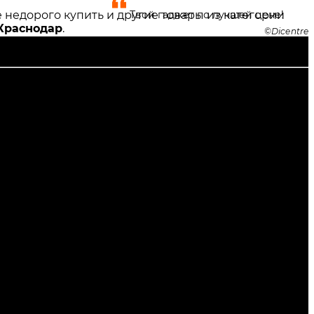
недорого купить и другие товары из категории
Твой гаджет по лучшей цене!
Краснодар
.
Dicentre