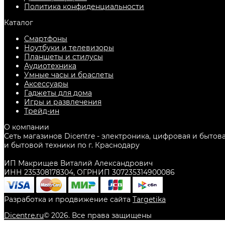
Политика конфиденциальности
Каталог
Смартфоны
Ноутбуки и телевизоры
Планшеты и стилусы
Аудиотехника
Умные часы и браслеты
Аксессуары
Гаджеты для дома
Игры и развлечения
Трейд-ин
О компании
Сеть магазинов Dicentre - электроника, цифровая и бытов
и бытовой техники по г. Краснодару
ИП Макрищев Виталий Александрович
ИНН 235308178304, ОГРНИП 307235314900086
Разработка и продвижение сайта
Targetika
Dicentre.ru
©
2026
. Все права защищены