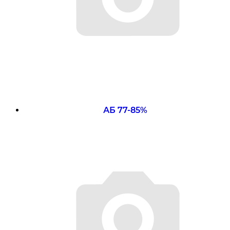
АБ 77-85%