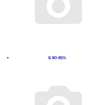
Б 80-85%