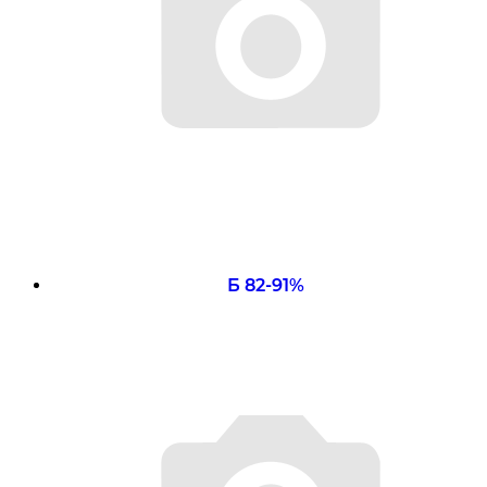
Б 82-91%