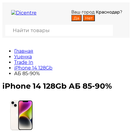
Ваш город
Краснодар
?
Главная
Уценка
Trade In
iPhone 14 128Gb
АБ 85-90%
iPhone 14 128Gb АБ 85-90%