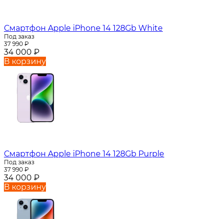
Смартфон Apple iPhone 14 128Gb White
Под заказ
37 990
₽
34 000
₽
В корзину
Смартфон Apple iPhone 14 128Gb Purple
Под заказ
37 990
₽
34 000
₽
В корзину