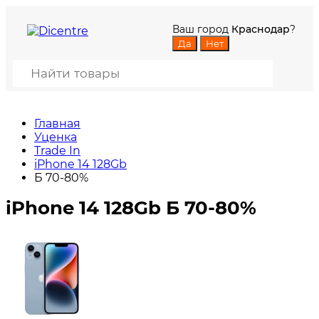
Ваш город
Краснодар
?
Главная
Уценка
Trade In
iPhone 14 128Gb
Б 70-80%
iPhone 14 128Gb Б 70-80%