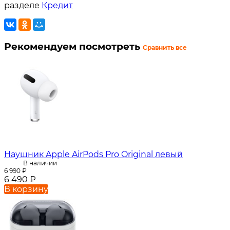
разделе
Кредит
Рекомендуем посмотреть
Сравнить все
Наушник Apple AirPods Pro Original левый
В наличии
6 990
₽
6 490
₽
В корзину