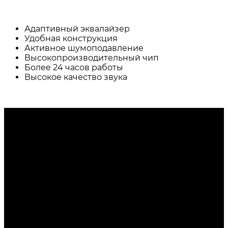
⠀⠀
Адаптивный эквалайзер
Удобная конструкция
Активное шумоподавление
Высокопроизводительный чип
Более 24 часов работы
Высокое качество звука
⠀⠀