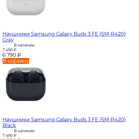
Наушники Samsung Galaxy Buds 3 FE (SM-R420)
Gray
В наличии
7 490
₽
6 790
₽
В корзину
Наушники Samsung Galaxy Buds 3 FE (SM-R420)
Black
В наличии
7 490
₽