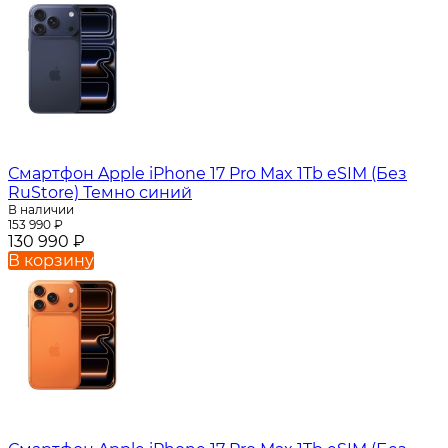
Смартфон Apple iPhone 17 Pro Max 1Tb eSIM (Без
RuStore) Темно синий
В наличии
153 990
₽
130 990
₽
В корзину