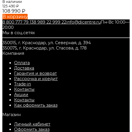
В наличии
125 490
₽
108 990
₽
В корзину
8 800 777 79 13
8 989 22 999 22
info@dicentre.ru
Пн-Вс 10:00—
20:00
Мы в соц.сетях
350015, г. Краснодар, ул. Северная, д. 394
350075, г. Краснодар, ул. Стасова, д. 178
Компания
Оплата
Доставка
Гарантия и возврат
Рассрочка и кредит
Trade-in
Контакты
Акции
Контакты
Как оформить заказ
Магазин
Личный кабинет
Оформить заказ