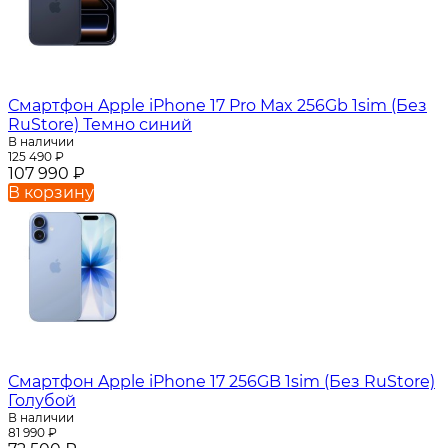
Смартфон Apple iPhone 17 Pro Max 256Gb 1sim (Без
RuStore) Темно синий
В наличии
125 490
₽
107 990
₽
В корзину
Смартфон Apple iPhone 17 256GB 1sim (Без RuStore)
Голубой
В наличии
81 990
₽