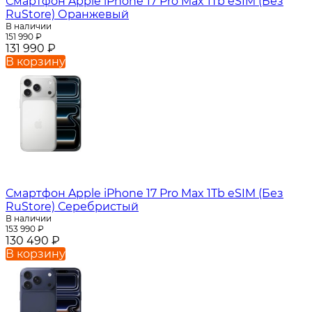
Смартфон Apple iPhone 17 Pro Max 1Tb eSIM (Без
RuStore) Оранжевый
В наличии
151 990
₽
131 990
₽
В корзину
Смартфон Apple iPhone 17 Pro Max 1Tb eSIM (Без
RuStore) Серебристый
В наличии
153 990
₽
130 490
₽
В корзину