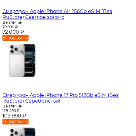
Смартфон Apple iPhone Air 256Gb eSIM (Без
RuStore) Светлое золото
В наличии
79 990
₽
72 000
₽
В корзину
Смартфон Apple iPhone 17 Pro 512Gb eSIM (Без
RuStore) Серебристый
В наличии
128 490
₽
109 990
₽
В корзину