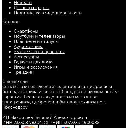
Новости
Договор оферты
Политика конфиденциальности
Каталог
Смартфоны
Ноутбуки и телевизоры
Планшеты и стилусы
Аудиотехника
Умные часы и браслеты
Аксессуары
Гаджеты для дома
Игры и развлечения
Трейд-ин
О компании
Сеть магазинов Dicentre - электроника, цифровая и
бытовая техника известных брендов по низким ценам.
Гарантия. Бесплатная доставка из магазинов
электроники, цифровой и бытовой техники по г.
Краснодару
ИП Макрищев Виталий Александрович
ИНН 235308178304, ОГРНИП 307235314900086