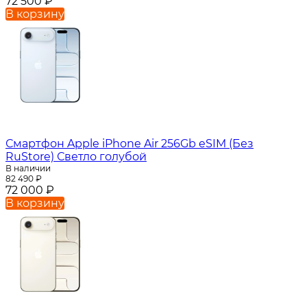
72 500
₽
В корзину
Смартфон Apple iPhone Air 256Gb eSIM (Без
RuStore) Светло голубой
В наличии
82 490
₽
72 000
₽
В корзину