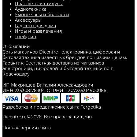
Планшеты и стилусы
Аудиотехника
Умные часы и браслеты
Аксессуары
Гаджеты для дома
Игры и развлечения
Трейд-ин
О компании
Сеть магазинов Dicentre - электроника, цифровая и
бытовая техника известных брендов по низким ценам.
Гарантия. Бесплатная доставка из магазинов
электроники, цифровой и бытовой техники по г.
Краснодару
ИП Макрищев Виталий Александрович
ИНН 235308178304, ОГРНИП 307235314900086
Разработка и продвижение сайта
Targetika
Dicentre.ru
©
2026
. Все права защищены
Полная версия сайта