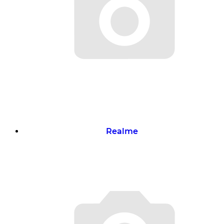
Realme