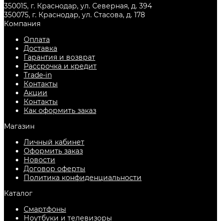
гарантией от производителя, и по самой низкой
350015, г. Краснодар, ул. Северная, д. 394
цене. Всегда есть в наличии в городе
Краснодар
.
350075, г. Краснодар, ул. Стасова, д. 178
Компания
Оплата
Доставка
Гарантия и возврат
Рассрочка и кредит
Trade-in
Контакты
Акции
Контакты
Как оформить заказ
Магазин
Личный кабинет
Оформить заказ
Новости
Договор оферты
Политика конфиденциальности
Каталог
Смартфоны
Ноутбуки и телевизоры