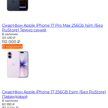
Смартфон Apple iPhone 17 Pro Max 256Gb 1sim (Без
RuStore) Темно синий
В наличии
125 490
₽
110 000
₽
В корзину
Смартфон Apple iPhone 17 256GB Esim (Без RuStore)
Лавандовый
В наличии
80 990
₽