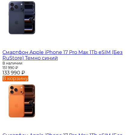
Смартфон Apple iPhone 17 Pro Max 1Tb eSIM (Без
RuStore) Темно синий
В наличии
151 990
₽
133 990
₽
В корзину