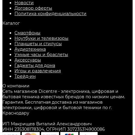
Новости
Договор оферты
Политика конфиденциальности
Каталог
Смартфоны
Ноутбуки и телевизоры
Планшеты и стилусы
Аудиотехника
Умные часы и браслеты
Аксессуары
Гаджеты для дома
Игры и развлечения
Трейд-ин
О компании
Сеть магазинов Dicentre - электроника, цифровая и
бытовая техника известных брендов по низким ценам.
Гарантия. Бесплатная доставка из магазинов
электроники, цифровой и бытовой техники по г.
Краснодару
ИП Макрищев Виталий Александрович
ИНН 235308178304, ОГРНИП 307235314900086