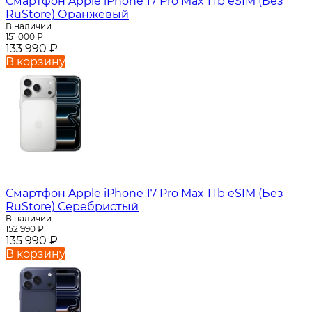
Смартфон Apple iPhone 17 Pro Max 1Tb eSIM (Без
RuStore) Оранжевый
В наличии
151 000
₽
133 990
₽
В корзину
Смартфон Apple iPhone 17 Pro Max 1Tb eSIM (Без
RuStore) Серебристый
В наличии
152 990
₽
135 990
₽
В корзину