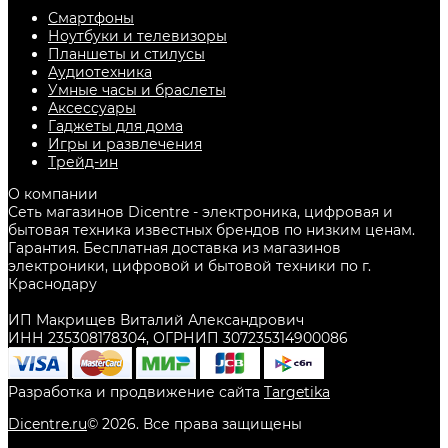
Смартфоны
Ноутбуки и телевизоры
Планшеты и стилусы
Аудиотехника
Умные часы и браслеты
Аксессуары
Гаджеты для дома
Игры и развлечения
Трейд-ин
О компании
Сеть магазинов Dicentre - электроника, цифровая и
бытовая техника известных брендов по низким ценам.
Гарантия. Бесплатная доставка из магазинов
электроники, цифровой и бытовой техники по г.
Краснодару
ИП Макрищев Виталий Александрович
ИНН 235308178304, ОГРНИП 307235314900086
Разработка и продвижение сайта
Targetika
Dicentre.ru
©
2026
. Все права защищены