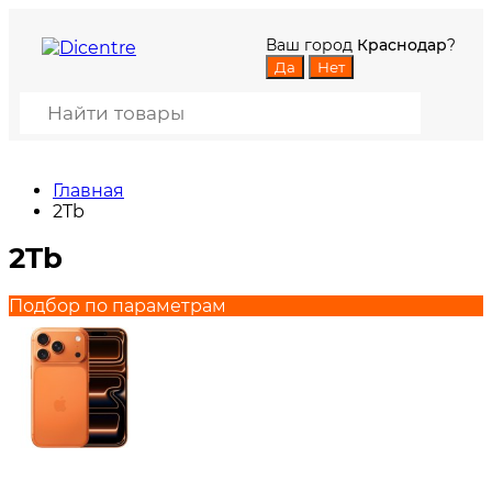
Ваш город
Краснодар
?
Главная
2Tb
2Tb
Подбор по параметрам