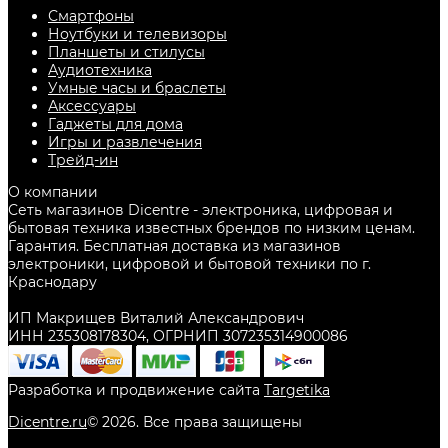
Смартфоны
Ноутбуки и телевизоры
Планшеты и стилусы
Аудиотехника
Умные часы и браслеты
Аксессуары
Гаджеты для дома
Игры и развлечения
Трейд-ин
О компании
Сеть магазинов Dicentre - электроника, цифровая и
бытовая техника известных брендов по низким ценам.
Гарантия. Бесплатная доставка из магазинов
электроники, цифровой и бытовой техники по г.
Краснодару
ИП Макрищев Виталий Александрович
ИНН 235308178304, ОГРНИП 307235314900086
Разработка и продвижение сайта
Targetika
Dicentre.ru
©
2026
. Все права защищены