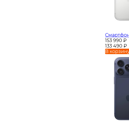
Смартфон 
153 990
₽
133 490
₽
В корзин