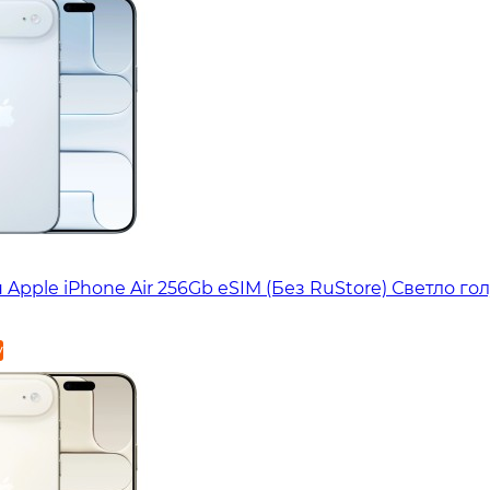
Apple iPhone Air 256Gb eSIM (Без RuStore) Светло го
у