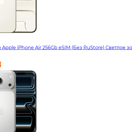
Apple iPhone Air 256Gb eSIM (Без RuStore) Светлое з
у