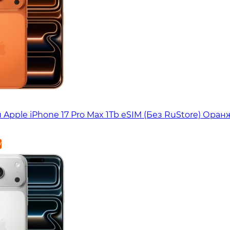
Apple iPhone 17 Pro Max 1Tb eSIM (Без RuStore) Ора
у