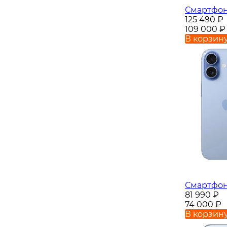
Смартфон 
125 490
₽
109 000
₽
В корзин
Смартфон 
81 990
₽
74 000
₽
В корзин