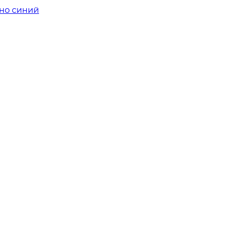
мно синий