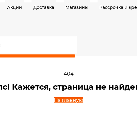
Акции
Доставка
Магазины
Рассрочка и кр
404
пс! Кажется, страница не найде
На главную