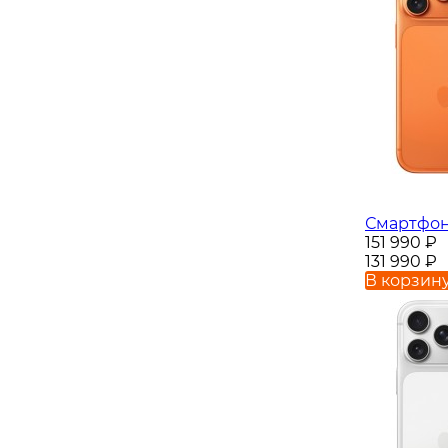
Смартфон 
151 990
₽
131 990
₽
В корзин