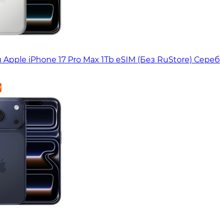
Apple iPhone 17 Pro Max 1Tb eSIM (Без RuStore) Сер
у