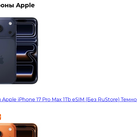
оны Apple
Apple iPhone 17 Pro Max 1Tb eSIM (Без RuStore) Темн
у