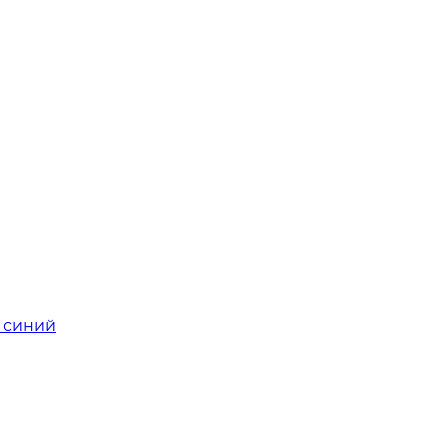
о синий