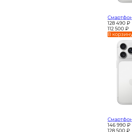
Смартфон 
128 490
₽
112 500
₽
В корзин
Смартфон 
146 990
₽
128 500
₽