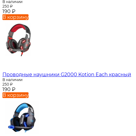
В наличии
250
₽
190
₽
В корзину
Проводные наушники G2000 Kotion Each красный
В наличии
250
₽
190
₽
В корзину