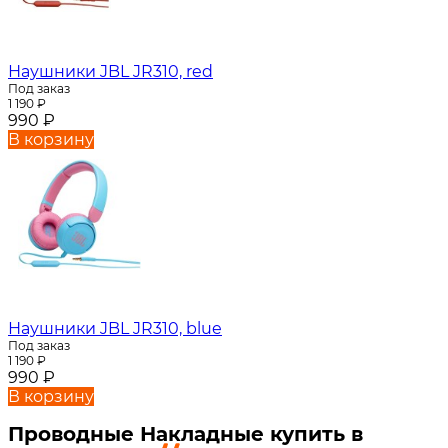
Наушники JBL JR310, red
Под заказ
1 190
₽
990
₽
В корзину
Наушники JBL JR310, blue
Под заказ
1 190
₽
990
₽
В корзину
Проводные Накладные купить в