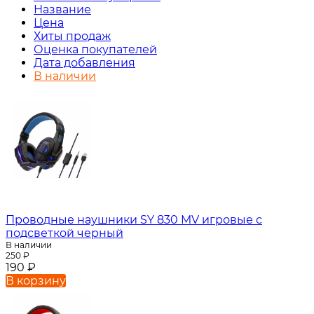
Название
Цена
Хиты продаж
Оценка покупателей
Дата добавления
В наличии
Проводные наушники SY 830 MV игровые с
подсветкой черный
В наличии
250
₽
190
₽
В корзину