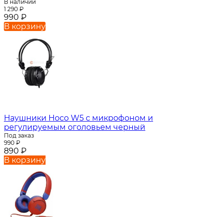
В наличии
1 290
₽
990
₽
В корзину
Наушники Hoco W5 с микрофоном и
регулируемым оголовьем черный
Под заказ
990
₽
890
₽
В корзину