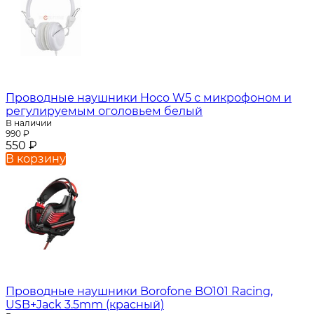
Проводные наушники Hoco W5 с микрофоном и
регулируемым оголовьем белый
В наличии
990
₽
550
₽
В корзину
Проводные наушники Borofone BO101 Racing,
USB+Jack 3.5mm (красный)