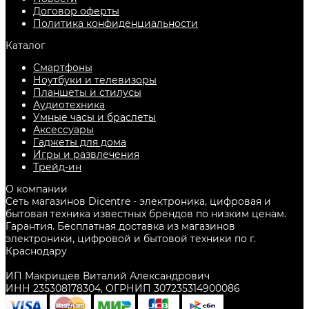
Договор оферты
Политика конфиденциальности
Каталог
Смартфоны
Ноутбуки и телевизоры
Планшеты и стилусы
Аудиотехника
Умные часы и браслеты
Аксессуары
Гаджеты для дома
Игры и развлечения
Трейд-ин
О компании
Сеть магазинов Dicentre - электроника, цифровая и
бытовая техника известных брендов по низким ценам.
Гарантия. Бесплатная доставка из магазинов
электроники, цифровой и бытовой техники по г.
Краснодару
ИП Макрищев Виталий Александрович
ИНН 235308178304, ОГРНИП 307235314900086