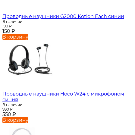
Проводные наушники G2000 Kotion Each синий
В наличии
190
₽
150
₽
В корзину
Проводные наушники Hoco W24 с микрофоном
синий
В наличии
990
₽
550
₽
В корзину