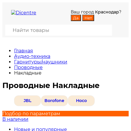
Ваш город
Краснодар
?
Главная
Аудио-техника
Гарнитуры/наушники
Проводные
Накладные
Проводные Накладные
JBL
Borofone
Hoco
Подбор по параметрам
В наличии
Новые и популярные