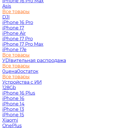
iPhone 16 Pro Max
Asis
Все товары
DJI
iPhone 16 Pro
iPhone 17
iPhone Air
iPhone 17 Pro
iPhone 17 Pro Max
iPhone 17e
Все товары
УDIвительная распродажа
Все товары
0цена0остаток
Все товары
Устройства с ИИ
128Gb
iPhone 16 Plus
iPhone 16
iPhone 14
iPhone 13
iPhone 15
Xiaomi
OnePlus