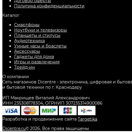
Договор оферты
Политика конфиденциальности
Каталог
Смартфоны
Ноутбуки и телевизоры
Планшеты и стилусы
Аудиотехника
Умные часы и браслеты
Аксессуары
Гаджеты для дома
Игры и развлечения
Трейд-ин
О компании
Сеть магазинов Dicentre - электроника, цифровая и бытов
и бытовой техники по г. Краснодару
ИП Макрищев Виталий Александрович
ИНН 235308178304, ОГРНИП 307235314900086
Разработка и продвижение сайта
Targetika
Dicentre.ru
©
2026
. Все права защищены