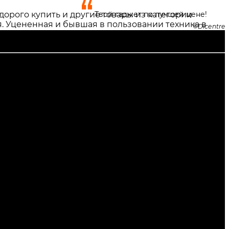
орого купить и другие товары из категории
Твой гаджет по лучшей цене!
я. Уцененная и бывшая в пользовании техника в
Dicentre