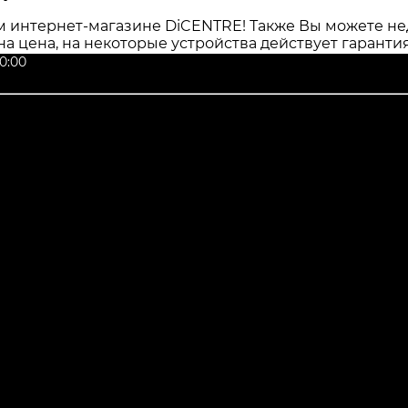
 интернет-магазине DiCENTRE! Также Вы можете нед
на цена, на некоторые устройства действует гаранти
0:00