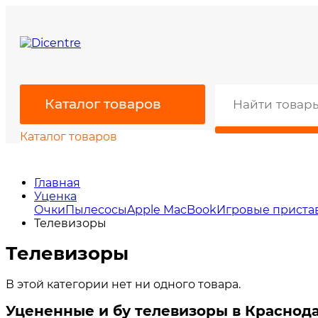
Каталог товаров
Каталог товаров
Главная
Уценка
Очки
Пылесосы
Apple MacBook
Игровые приста
Телевизоры
Телевизоры
В этой категории нет ни одного товара.
Уцененные и бу телевизоры в Краснод