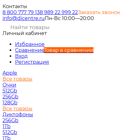
Контакты
8 800 777 79 13
8 989 22 999 22
Заказать звонок
info@dicentre.ru
Пн-Вс 10:00—20:00
Личный кабинет
Избранное
Сравнение
Товар в сравнении
Вход
Регистрация
Apple
Все товары
Очки
512Gb
256Gb
128Gb
Все товары
Диктофоны
256Gb
1Tb
512Gb
1Tb