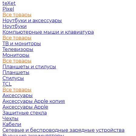
teXet
Pixel
Все товары
Ноутбуки и аксессуары
Ноутбуки
Компьютерные мыши и клавиатура
Все товары
ТВ и мониторы
Телевизоры
Мониторы
Все товары
Планшеты и стилусы
Планшеты
Стилусы
TCL
Все товары
Аксессуары
Аксессуары Apple копия
Аксессуары Apple
Защитные стекла
Чехлы
Кабели
Сетевые и беспроводные зарядные устройства
Внешние аккумуляторы