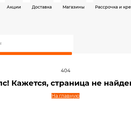
Акции
Доставка
Магазины
Рассрочка и кр
404
пс! Кажется, страница не найде
На главную