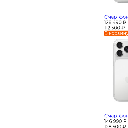
Смартфон 
128 490
₽
112 500
₽
В корзин
Смартфон 
146 990
₽
128 500
₽