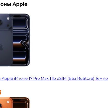
оны Apple
Apple iPhone 17 Pro Max 1Tb eSIM (Без RuStore) Темн
у