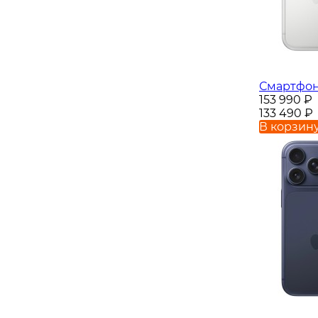
Смартфон 
153 990
₽
133 490
₽
В корзин