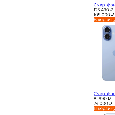
Смартфон 
125 490
₽
109 000
₽
В корзин
Смартфон 
81 990
₽
74 000
₽
В корзин