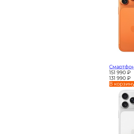
Смартфон 
151 990
₽
131 990
₽
В корзин