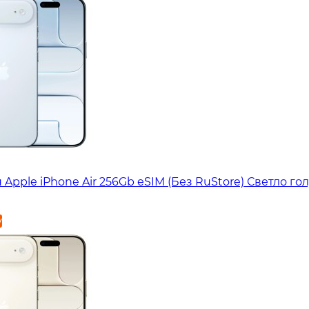
Apple iPhone Air 256Gb eSIM (Без RuStore) Светло го
у