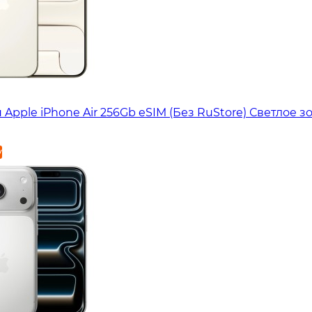
Apple iPhone Air 256Gb eSIM (Без RuStore) Светлое з
у