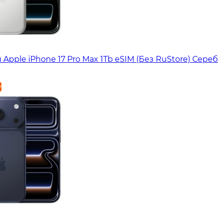
Apple iPhone 17 Pro Max 1Tb eSIM (Без RuStore) Сер
у