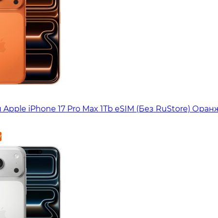
Apple iPhone 17 Pro Max 1Tb eSIM (Без RuStore) Ора
у