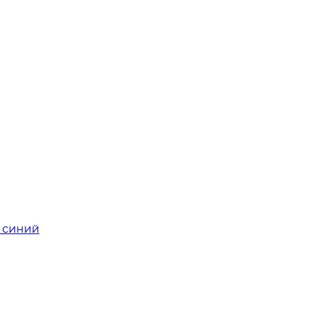
о синий