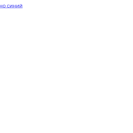
мно синий