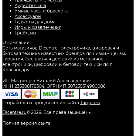
Планшеты и стилусы
Аудиотехника
Умные часы и браслеты
Аксессуары
Гаджеты для дома
Игры и развлечения
Трейд-ин
О компании
Сеть магазинов Dicentre - электроника, цифровая и
бытовая техника известных брендов по низким ценам.
Гарантия. Бесплатная доставка из магазинов
электроники, цифровой и бытовой техники по г.
Краснодару
ИП Макрищев Виталий Александрович
ИНН 235308178304, ОГРНИП 307235314900086
Разработка и продвижение сайта
Targetika
Dicentre.ru
©
2026
. Все права защищены
Полная версия сайта