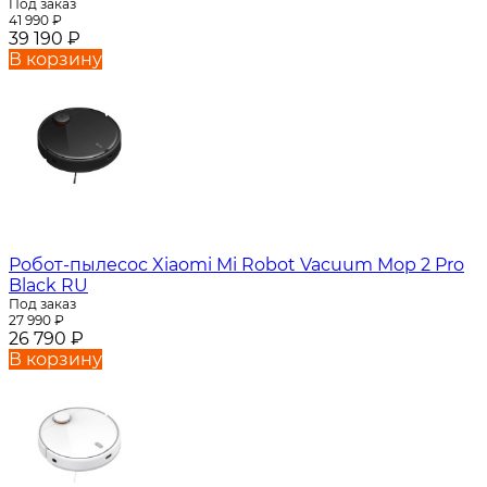
Под заказ
41 990
₽
39 190
₽
В корзину
Робот-пылесос Xiaomi Mi Robot Vacuum Mop 2 Pro
Black RU
Под заказ
27 990
₽
26 790
₽
В корзину