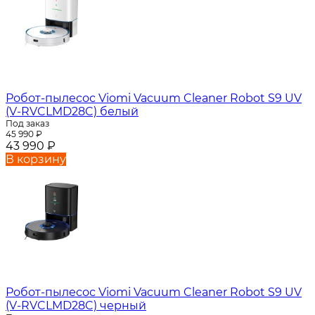
Робот-пылесос Viomi Vacuum Cleaner Robot S9 UV
(V-RVCLMD28C) белый
Под заказ
45 990
₽
43 990
₽
В корзину
Робот-пылесос Viomi Vacuum Cleaner Robot S9 UV
(V-RVCLMD28C) черный