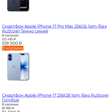
Смартфон Apple iPhone 17 Pro Max 256Gb 1sim (Без
RuStore) Темно синий
В наличии
125 490
₽
109 000
₽
В корзину
Смартфон Apple iPhone 17 256GB 1sim (Без RuStore)
Голубой
В наличии
81 990
₽