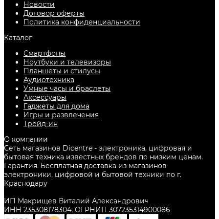
Новости
Договор оферты
Политика конфиденциальности
Каталог
Смартфоны
Ноутбуки и телевизоры
Планшеты и стилусы
Аудиотехника
Умные часы и браслеты
Аксессуары
Гаджеты для дома
Игры и развлечения
Трейд-ин
О компании
Сеть магазинов Dicentre - электроника, цифровая и
бытовая техника известных брендов по низким ценам.
Гарантия. Бесплатная доставка из магазинов
электроники, цифровой и бытовой техники по г.
Краснодару
ИП Макрищев Виталий Александрович
ИНН 235308178304, ОГРНИП 307235314900086