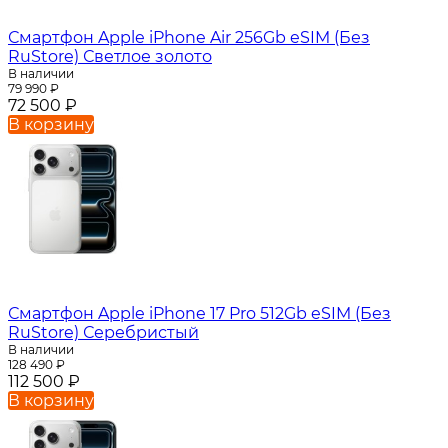
Смартфон Apple iPhone Air 256Gb eSIM (Без
RuStore) Светлое золото
В наличии
79 990
₽
72 500
₽
В корзину
Смартфон Apple iPhone 17 Pro 512Gb eSIM (Без
RuStore) Серебристый
В наличии
128 490
₽
112 500
₽
В корзину