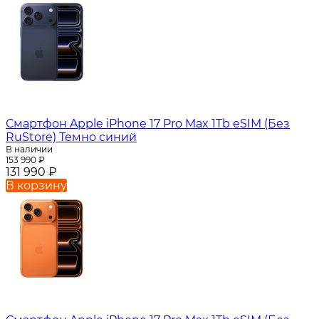
Смартфон Apple iPhone 17 Pro Max 1Tb eSIM (Без
RuStore) Темно синий
В наличии
153 990
₽
131 990
₽
В корзину