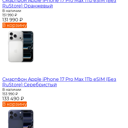
Смартфон Apple iPhone 17 Pro Max 1Tb eSIM (Без
RuStore) Оранжевый
В наличии
151 990
₽
131 990
₽
В корзину
Смартфон Apple iPhone 17 Pro Max 1Tb eSIM (Без
RuStore) Серебристый
В наличии
153 990
₽
133 490
₽
В корзину