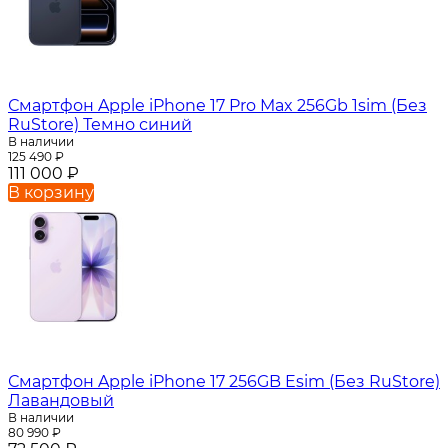
Смартфон Apple iPhone 17 Pro Max 256Gb 1sim (Без
RuStore) Темно синий
В наличии
125 490
₽
111 000
₽
В корзину
Смартфон Apple iPhone 17 256GB Esim (Без RuStore)
Лавандовый
В наличии
80 990
₽