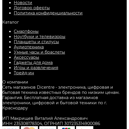
Новости
Договор оферты
Политика конфиденциальности
Каталог
Смартфоны
Ноутбуки и телевизоры
Планшеты и стилусы
Аудиотехника
Умные часы и браслеты
Аксессуары
Гаджеты для дома
Игры и развлечения
Трейд-ин
О компании
Сеть магазинов Dicentre - электроника, цифровая и
бытовая техника известных брендов по низким ценам.
Гарантия. Бесплатная доставка из магазинов
электроники, цифровой и бытовой техники по г.
Краснодару
ИП Макрищев Виталий Александрович
ИНН 235308178304, ОГРНИП 307235314900086