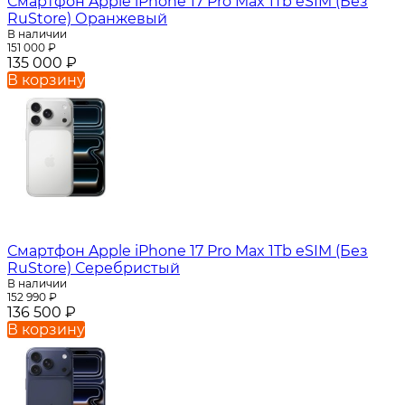
Смартфон Apple iPhone 17 Pro Max 1Tb eSIM (Без
RuStore) Оранжевый
В наличии
151 000
₽
135 000
₽
В корзину
Смартфон Apple iPhone 17 Pro Max 1Tb eSIM (Без
RuStore) Серебристый
В наличии
152 990
₽
136 500
₽
В корзину