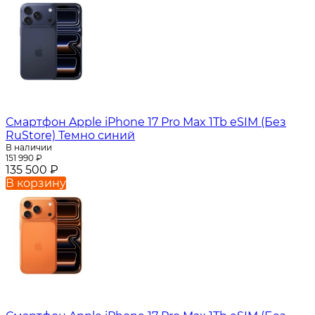
Смартфон Apple iPhone 17 Pro Max 1Tb eSIM (Без
RuStore) Темно синий
В наличии
151 990
₽
135 500
₽
В корзину