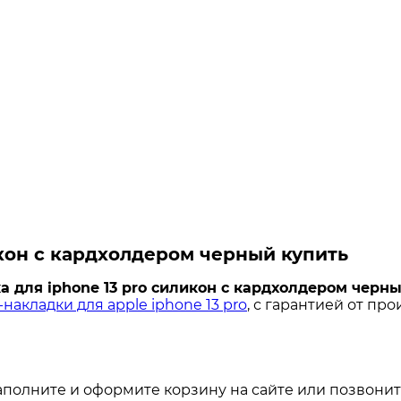
икон с кардхолдером черный купить
а для iphone 13 pro силикон с кардхолдером черн
накладки для apple iphone 13 pro
, с гарантией от про
аполните и оформите корзину на сайте или позвонит