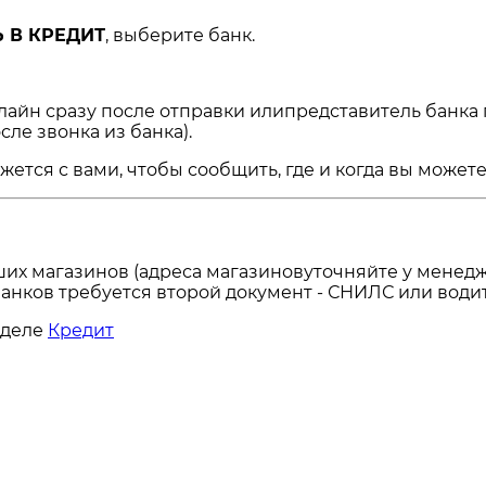
 В КРЕДИТ
, выберите банк.
нлайн сразу после отправки илипредставитель банка
сле звонка из банка).
ся с вами, чтобы сообщить, где и когда вы можете 
ших магазинов (адреса магазиновуточняйте у менедж
анков требуется второй документ - СНИЛС или водит
зделе
Кредит