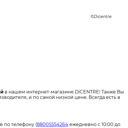
Dicentre
ый
в нашем интернет-магазине DiCENTRE! Также Вы
изводителя, и по самой низкой цене. Всегда есть в
е по телефону (
88005554264
ежедневно с 10:00 до