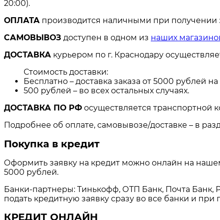
20:00).
ОПЛАТА
производится наличными при получении за
САМОВЫВОЗ
доступен в одном из
наших магазино
ДОСТАВКА
курьером по г. Краснодару осуществля
Стоимость доставки:
Бесплатно – доставка заказа от 5000 рублей н
500 рублей – во всех остальных случаях.
ДОСТАВКА ПО РФ
осуществляется транспортной к
Подробнее об оплате, самовывозе/доставке – в раз
Покупка в кредит
Оформить заявку на кредит можно онлайн на нашем 
5000 рублей.
Банки-партнеры: Тинькофф, ОТП Банк, Почта Банк, Р
подать кредитную заявку сразу во все банки и пр
КРЕДИТ ОНЛАЙН