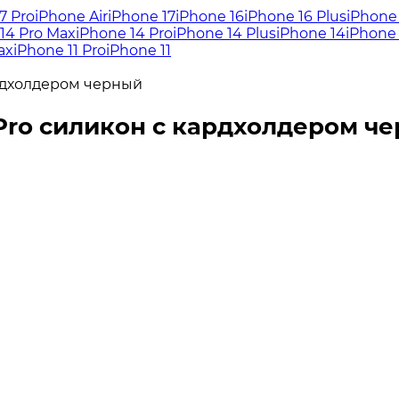
7 Pro
iPhone Air
iPhone 17
iPhone 16
iPhone 16 Plus
iPhone 
14 Pro Max
iPhone 14 Pro
iPhone 14 Plus
iPhone 14
iPhone 
ax
iPhone 11 Pro
iPhone 11
ардхолдером черный
 Pro силикон с кардхолдером ч