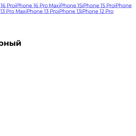
16 Pro
iPhone 16 Pro Max
iPhone 15
iPhone 15 Pro
iPhone
13 Pro Max
iPhone 13 Pro
iPhone 13
iPhone 12 Pro
ерный