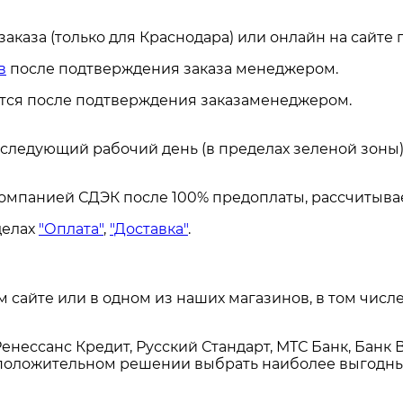
каза (только для Краснодара) или онлайн на сайте
в
после подтверждения заказа менеджером.
ется после подтверждения заказаменеджером.
а следующий рабочий день (в пределах зеленой зоны)
омпанией СДЭК после 100% предоплаты, рассчитывае
делах
"Оплата"
,
"Доставка"
.
сайте или в одном из наших магазинов, в том числе
енессанс Кредит, Русский Стандарт, МТС Банк, Банк 
и положительном решении выбрать наиболее выгодны