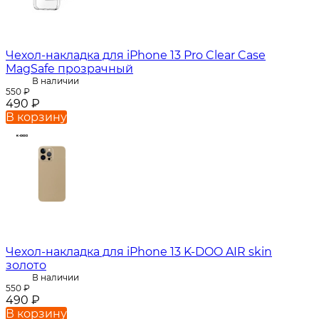
Чехол-накладка для iPhone 13 Pro Clear Case
MagSafe прозрачный
В наличии
550
₽
490
₽
В корзину
Чехол-накладка для iPhone 13 K-DOO AIR skin
золото
В наличии
550
₽
490
₽
В корзину