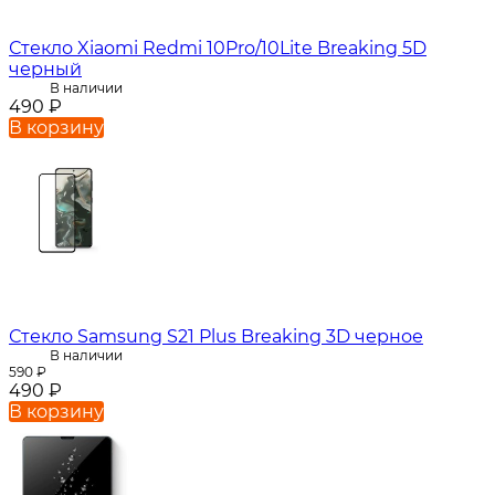
Стекло Xiaomi Redmi 10Pro/10Lite Breaking 5D
черный
В наличии
490
₽
В корзину
Стекло Samsung S21 Plus Breaking 3D черное
В наличии
590
₽
490
₽
В корзину