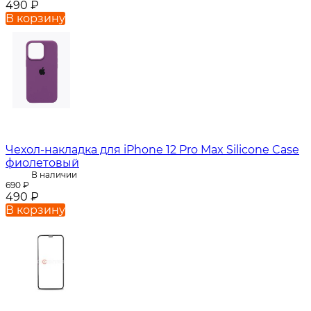
490
₽
В корзину
Чехол-накладка для iPhone 12 Pro Max Silicone Case
фиолетовый
В наличии
690
₽
490
₽
В корзину