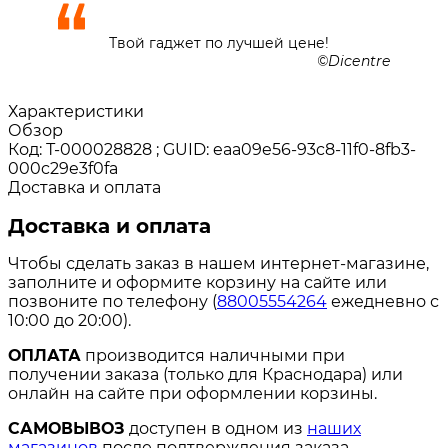
Твой гаджет по лучшей цене!
Dicentre
Характеристики
Обзор
Код: Т-000028828 ; GUID: eaa09e56-93c8-11f0-8fb3-
000c29e3f0fa
Доставка и оплата
Доставка и оплата
Чтобы сделать заказ в нашем интернет-магазине,
заполните и оформите корзину на сайте или
позвоните по телефону (
88005554264
ежедневно с
10:00 до 20:00).
ОПЛАТА
производится наличными при
получении заказа (только для Краснодара) или
онлайн на сайте при оформлении корзины.
САМОВЫВОЗ
доступен в одном из
наших
магазинов
после подтверждения заказа