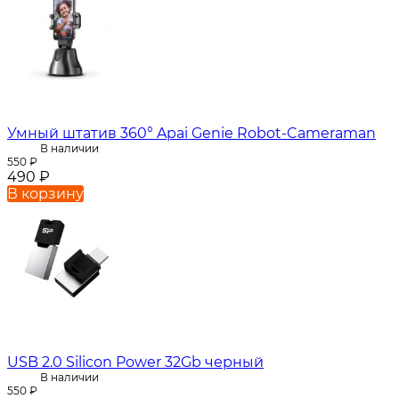
Умный штатив 360° Apai Genie Robot-Cameraman
В наличии
550
₽
490
₽
В корзину
USB 2.0 Silicon Power 32Gb черный
В наличии
550
₽