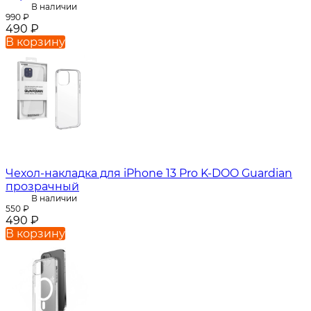
В наличии
990
₽
490
₽
В корзину
Чехол-накладка для iPhone 13 Pro K-DOO Guardian
прозрачный
В наличии
550
₽
490
₽
В корзину