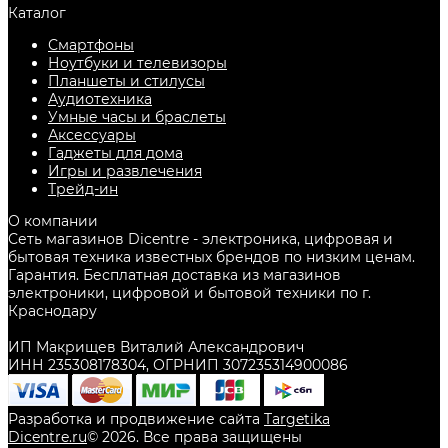
Каталог
Смартфоны
Ноутбуки и телевизоры
Планшеты и стилусы
Аудиотехника
Умные часы и браслеты
Аксессуары
Гаджеты для дома
Игры и развлечения
Трейд-ин
О компании
Сеть магазинов Dicentre - электроника, цифровая и
бытовая техника известных брендов по низким ценам.
Гарантия. Бесплатная доставка из магазинов
электроники, цифровой и бытовой техники по г.
Краснодару
ИП Макрищев Виталий Александрович
ИНН 235308178304, ОГРНИП 307235314900086
Разработка и продвижение сайта
Targetika
Dicentre.ru
©
2026
. Все права защищены