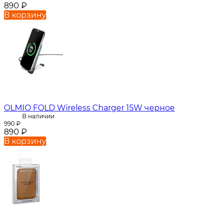
890
₽
В корзину
OLMIO FOLD Wireless Charger 15W черное
В наличии
990
₽
890
₽
В корзину