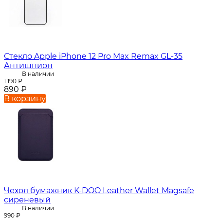
Стекло Apple iPhone 12 Pro Max Remax GL-35
Антишпион
В наличии
1 190
₽
890
₽
В корзину
Чехол бумажник K-DOO Leather Wallet Magsafe
сиреневый
В наличии
990
₽