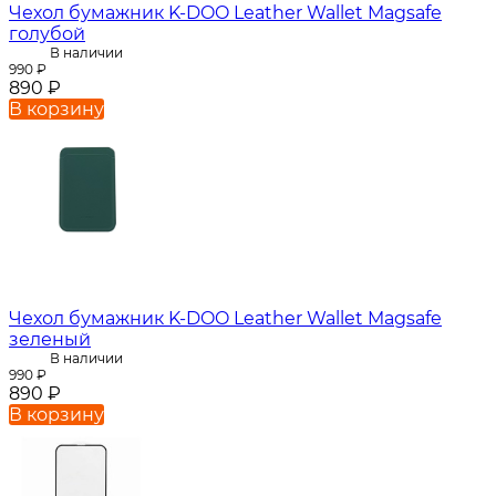
Чехол бумажник K-DOO Leather Wallet Magsafe
голубой
В наличии
990
₽
890
₽
В корзину
Чехол бумажник K-DOO Leather Wallet Magsafe
зеленый
В наличии
990
₽
890
₽
В корзину