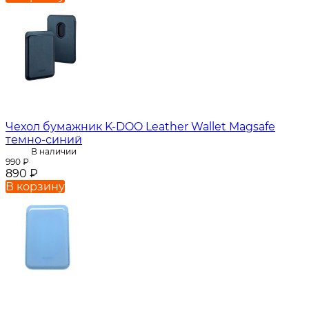
Чехол бумажник K-DOO Leather Wallet Magsafe
темно-синий
В наличии
990
₽
890
₽
В корзину