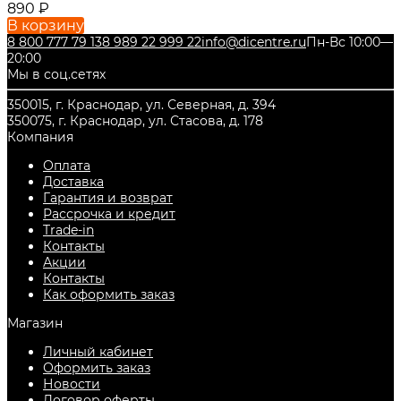
890
₽
В корзину
8 800 777 79 13
8 989 22 999 22
info@dicentre.ru
Пн-Вс 10:00—
20:00
Мы в соц.сетях
350015, г. Краснодар, ул. Северная, д. 394
350075, г. Краснодар, ул. Стасова, д. 178
Компания
Оплата
Доставка
Гарантия и возврат
Рассрочка и кредит
Trade-in
Контакты
Акции
Контакты
Как оформить заказ
Магазин
Личный кабинет
Оформить заказ
Новости
Договор оферты