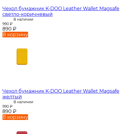
Чехол бумажник K-DOO Leather Wallet Magsafe
светло-коричневый
В наличии
990
₽
890
₽
В корзину
Чехол бумажник K-DOO Leather Wallet Magsafe
желтый
В наличии
990
₽
890
₽
В корзину