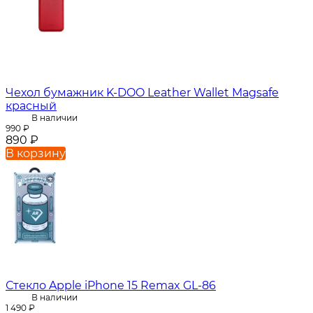
Чехол бумажник K-DOO Leather Wallet Magsafe
красный
В наличии
990
₽
890
₽
В корзину
Стекло Apple iPhone 15 Remax GL-86
В наличии
1 490
₽