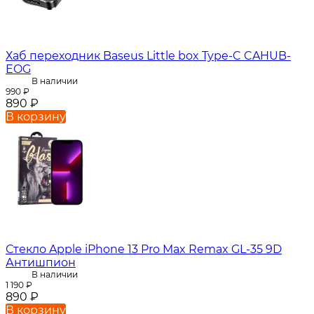
Хаб переходник Baseus Little box Type-C CAHUB-
EOG
В наличии
990
₽
890
₽
В корзину
Стекло Apple iPhone 13 Pro Max Remax GL-35 9D
Антишпион
В наличии
1 190
₽
890
₽
В корзину