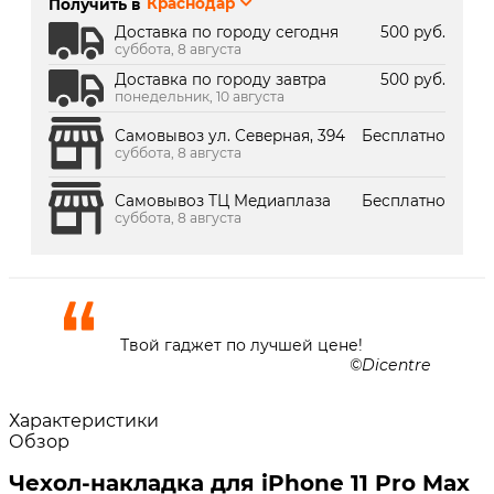
Получить в
Краснодар
г. Краснодар, ТК Медиаплаза:
Под заказ 2 дня
Доставка по городу сегодня
500 руб.
суббота, 8 августа
Доставка по городу завтра
500 руб.
понедельник, 10 августа
Самовывоз ул. Северная, 394
Бесплатно
суббота, 8 августа
Самовывоз ТЦ Медиаплаза
Бесплатно
суббота, 8 августа
Твой гаджет по лучшей цене!
Dicentre
Характеристики
Обзор
Чехол-накладка для iPhone 11 Pro Max