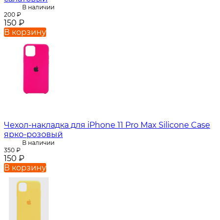
В наличии
200
₽
150
₽
В корзину
Чехол-накладка для iPhone 11 Pro Max Silicone Case
ярко-розовый
В наличии
350
₽
150
₽
В корзину