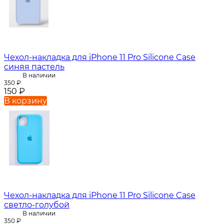
Чехол-накладка для iPhone 11 Pro Silicone Case
синяя пастель
В наличии
350
₽
150
₽
В корзину
Чехол-накладка для iPhone 11 Pro Silicone Case
светло-голубой
В наличии
350
₽