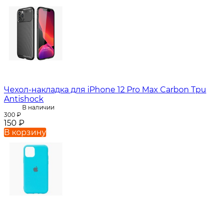
Чехол-накладка для iPhone 12 Pro Max Carbon Tpu
Antishock
В наличии
300
₽
150
₽
В корзину