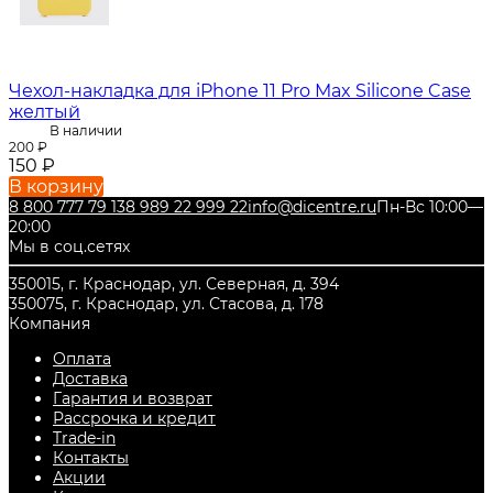
Чехол-накладка для iPhone 11 Pro Max Silicone Case
желтый
В наличии
200
₽
150
₽
В корзину
8 800 777 79 13
8 989 22 999 22
info@dicentre.ru
Пн-Вс 10:00—
20:00
Мы в соц.сетях
350015, г. Краснодар, ул. Северная, д. 394
350075, г. Краснодар, ул. Стасова, д. 178
Компания
Оплата
Доставка
Гарантия и возврат
Рассрочка и кредит
Trade-in
Контакты
Акции