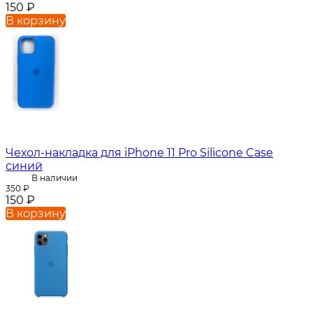
150
₽
В корзину
Чехол-накладка для iPhone 11 Pro Silicone Case
синий
В наличии
350
₽
150
₽
В корзину