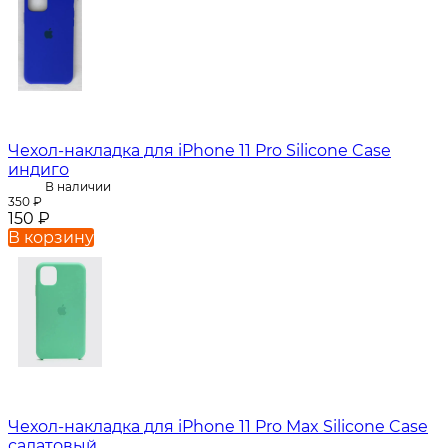
Чехол-накладка для iPhone 11 Pro Silicone Case
индиго
В наличии
350
₽
150
₽
В корзину
Чехол-накладка для iPhone 11 Pro Max Silicone Case
салатовый