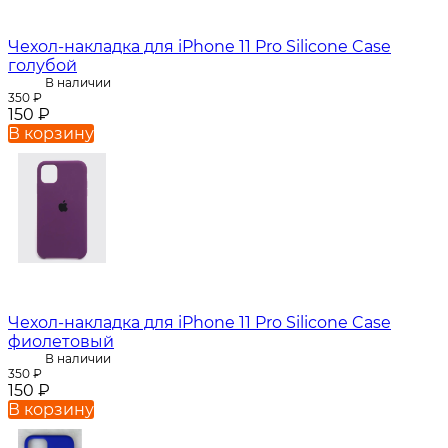
Чехол-накладка для iPhone 11 Pro Silicone Case
голубой
В наличии
350
₽
150
₽
В корзину
Чехол-накладка для iPhone 11 Pro Silicone Case
фиолетовый
В наличии
350
₽
150
₽
В корзину