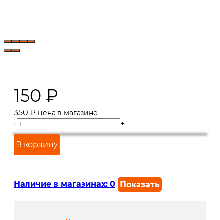
150
₽
350
₽
цена в магазине
-
+
В корзину
Наличие в магазинах:
0
Показать
г. Краснодар, ул. Северная,
В наличии
392: