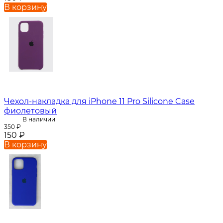
В корзину
Чехол-накладка для iPhone 11 Pro Silicone Case
фиолетовый
В наличии
350
₽
150
₽
В корзину