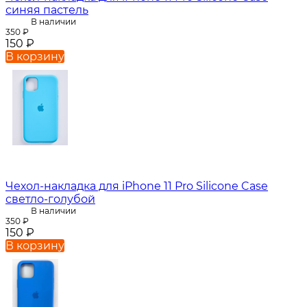
синяя пастель
В наличии
350
₽
150
₽
В корзину
Чехол-накладка для iPhone 11 Pro Silicone Case
светло-голубой
В наличии
350
₽
150
₽
В корзину