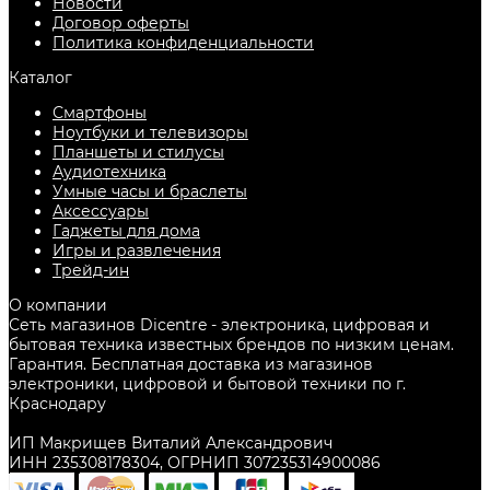
Новости
Договор оферты
Политика конфиденциальности
Каталог
Смартфоны
Ноутбуки и телевизоры
Планшеты и стилусы
Аудиотехника
Умные часы и браслеты
Аксессуары
Гаджеты для дома
Игры и развлечения
Трейд-ин
О компании
Сеть магазинов Dicentre - электроника, цифровая и
бытовая техника известных брендов по низким ценам.
Гарантия. Бесплатная доставка из магазинов
электроники, цифровой и бытовой техники по г.
Краснодару
ИП Макрищев Виталий Александрович
ИНН 235308178304, ОГРНИП 307235314900086