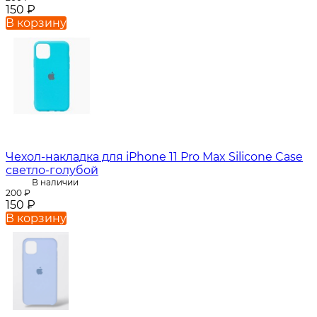
150
₽
В корзину
Чехол-накладка для iPhone 11 Pro Max Silicone Case
светло-голубой
В наличии
200
₽
150
₽
В корзину