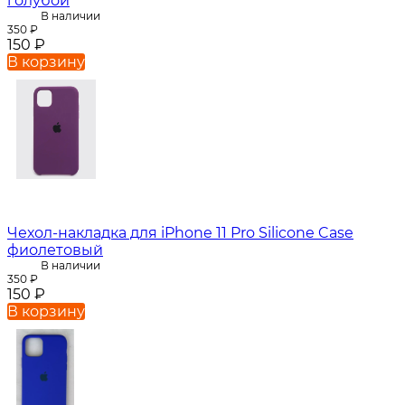
голубой
В наличии
350
₽
150
₽
В корзину
Чехол-накладка для iPhone 11 Pro Silicone Case
фиолетовый
В наличии
350
₽
150
₽
В корзину