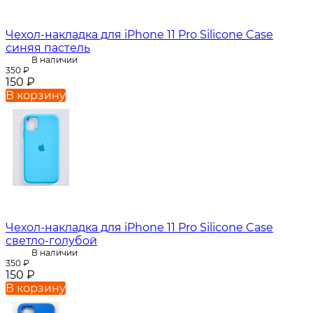
Чехол-накладка для iPhone 11 Pro Silicone Case
синяя пастель
В наличии
350
₽
150
₽
В корзину
Чехол-накладка для iPhone 11 Pro Silicone Case
светло-голубой
В наличии
350
₽
150
₽
В корзину