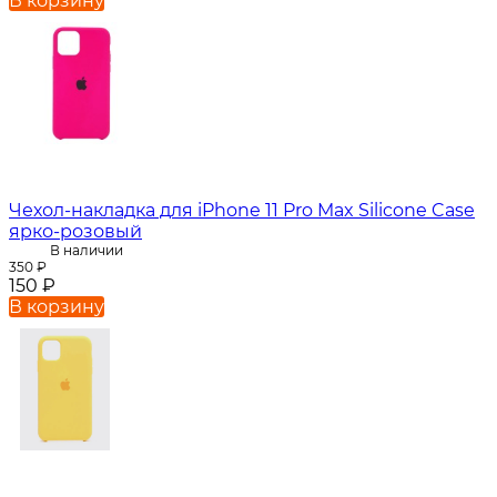
В корзину
Чехол-накладка для iPhone 11 Pro Max Silicone Case
ярко-розовый
В наличии
350
₽
150
₽
В корзину