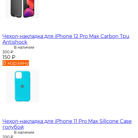
Чехол-накладка для iPhone 12 Pro Max Carbon Tpu
Antishock
В наличии
300
₽
150
₽
В корзину
Чехол-накладка для iPhone 11 Pro Max Silicone Case
голубой
В наличии
200
₽