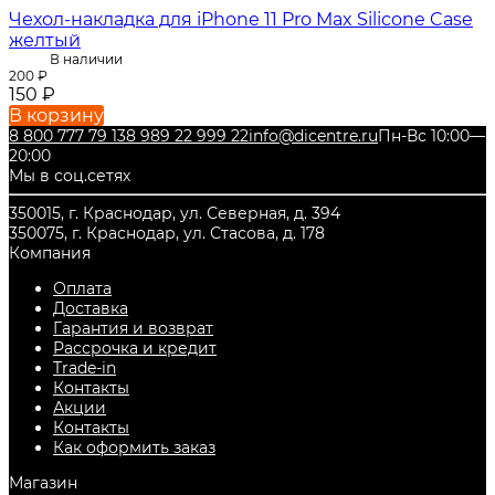
Чехол-накладка для iPhone 11 Pro Max Silicone Case
желтый
В наличии
200
₽
150
₽
В корзину
8 800 777 79 13
8 989 22 999 22
info@dicentre.ru
Пн-Вс 10:00—
20:00
Мы в соц.сетях
350015, г. Краснодар, ул. Северная, д. 394
350075, г. Краснодар, ул. Стасова, д. 178
Компания
Оплата
Доставка
Гарантия и возврат
Рассрочка и кредит
Trade-in
Контакты
Акции
Контакты
Как оформить заказ
Магазин