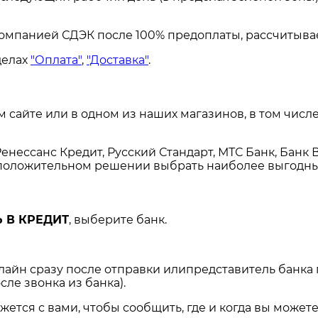
омпанией СДЭК после 100% предоплаты, рассчитывае
делах
"Оплата"
,
"Доставка"
.
сайте или в одном из наших магазинов, в том числе
енессанс Кредит, Русский Стандарт, МТС Банк, Банк 
и положительном решении выбрать наиболее выгодны
 В КРЕДИТ
, выберите банк.
нлайн сразу после отправки илипредставитель банка
сле звонка из банка).
ся с вами, чтобы сообщить, где и когда вы можете 