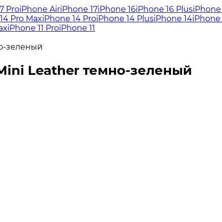
7 Pro
iPhone Air
iPhone 17
iPhone 16
iPhone 16 Plus
iPhone 
14 Pro Max
iPhone 14 Pro
iPhone 14 Plus
iPhone 14
iPhone 
ax
iPhone 11 Pro
iPhone 11
но-зеленый
Mini Leather темно-зеленый