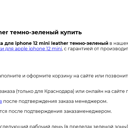
ther темно-зеленый купить
а для iphone 12 mini leather темно-зеленый
в нашем
и для apple iphone 12 mini
, с гарантией от производи
аполните и оформите корзину на сайте или позвонит
каза (только для Краснодара) или онлайн на сайте
в
после подтверждения заказа менеджером.
ется после подтверждения заказаменеджером.
а следующий рабочий день (в пределах зеленой зоны)