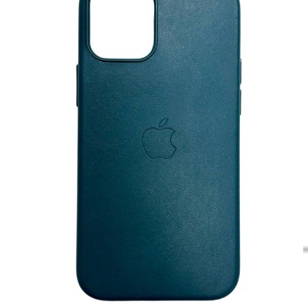
99
₽
200
₽
цена в магазине
В корзину