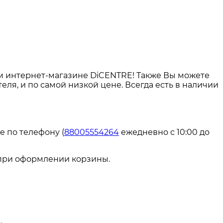
 интернет-магазине DiCENTRE! Также Вы можете
теля, и по самой низкой цене. Всегда есть в наличии
е по телефону (
88005554264
ежедневно с 10:00 до
 при оформлении корзины.
.