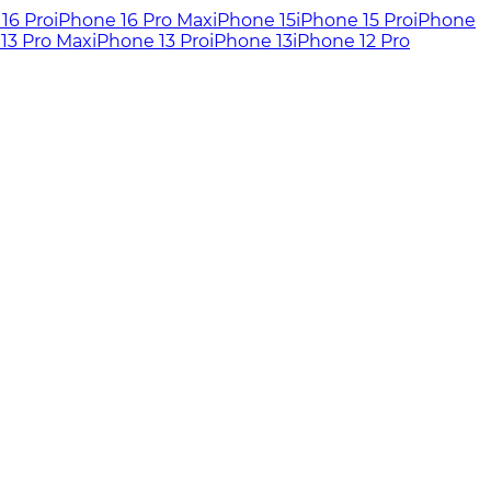
16 Pro
iPhone 16 Pro Max
iPhone 15
iPhone 15 Pro
iPhone
13 Pro Max
iPhone 13 Pro
iPhone 13
iPhone 12 Pro