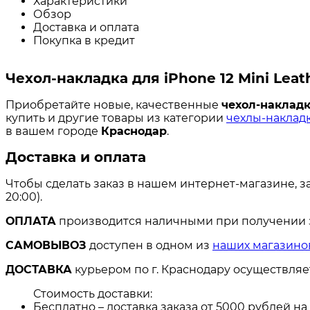
Характеристики
Обзор
Доставка и оплата
Покупка в кредит
Чехол-накладка для iPhone 12 Mini Lea
Приобретайте новые, качественные
чехол-накладк
купить и другие товары из категории
чехлы-накладк
в вашем городе
Краснодар
.
Доставка и оплата
Чтобы сделать заказ в нашем интернет-магазине, з
20:00).
ОПЛАТА
производится наличными при получении за
САМОВЫВОЗ
доступен в одном из
наших магазино
ДОСТАВКА
курьером по г. Краснодару осуществля
Стоимость доставки:
Бесплатно – доставка заказа от 5000 рублей н