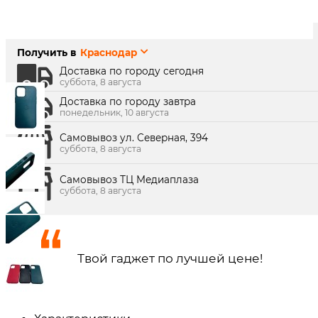
Наличие в магазинах:
0
Показать
г. Краснодар, ул. Северная, 392:
г. Краснодар, ТК Медиаплаза:
Получить в
Краснодар
Доставка по городу сегодня
суббота, 8 августа
Доставка по городу завтра
понедельник, 10 августа
Самовывоз ул. Северная, 394
суббота, 8 августа
Самовывоз ТЦ Медиаплаза
суббота, 8 августа
Твой гаджет по лучшей цене!