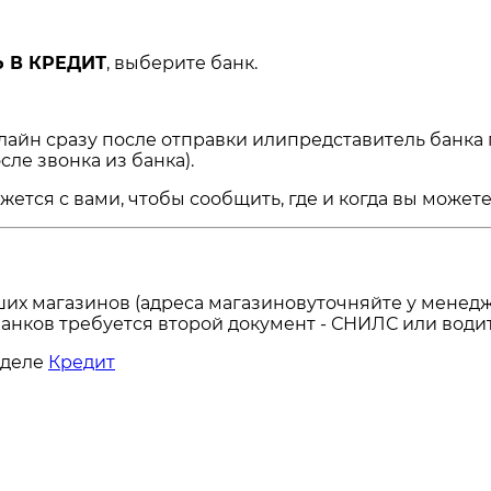
 В КРЕДИТ
, выберите банк.
нлайн сразу после отправки илипредставитель банка
сле звонка из банка).
ся с вами, чтобы сообщить, где и когда вы можете 
ших магазинов (адреса магазиновуточняйте у менедж
анков требуется второй документ - СНИЛС или водит
зделе
Кредит