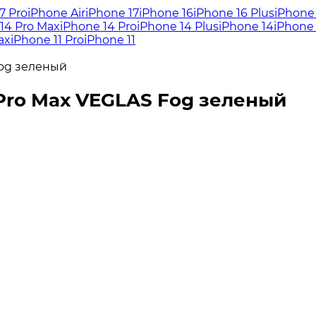
7 Pro
iPhone Air
iPhone 17
iPhone 16
iPhone 16 Plus
iPhone 
14 Pro Max
iPhone 14 Pro
iPhone 14 Plus
iPhone 14
iPhone 
ax
iPhone 11 Pro
iPhone 11
Fog зеленый
 Pro Max VEGLAS Fog зеленый