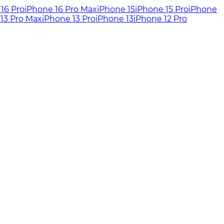
16 Pro
iPhone 16 Pro Max
iPhone 15
iPhone 15 Pro
iPhone
13 Pro Max
iPhone 13 Pro
iPhone 13
iPhone 12 Pro