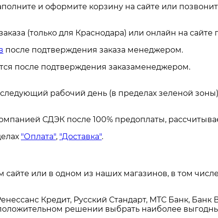
аполните и оформите корзину на сайте или позвонит
каза (только для Краснодара) или онлайн на сайте
в
после подтверждения заказа менеджером.
ется после подтверждения заказаменеджером.
а следующий рабочий день (в пределах зеленой зоны)
омпанией СДЭК после 100% предоплаты, рассчитывае
делах
"Оплата"
,
"Доставка"
.
сайте или в одном из наших магазинов, в том числе
енессанс Кредит, Русский Стандарт, МТС Банк, Банк 
и положительном решении выбрать наиболее выгодны