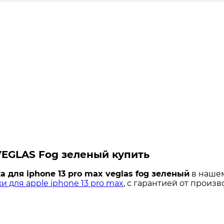
 VEGLAS Fog зеленый купить
а для iphone 13 pro max veglas fog зеленый
в нашем
и для apple iphone 13 pro max
, с гарантией от произв