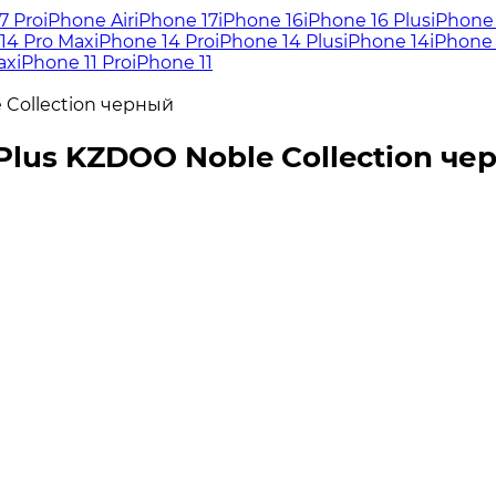
7 Pro
iPhone Air
iPhone 17
iPhone 16
iPhone 16 Plus
iPhone 
14 Pro Max
iPhone 14 Pro
iPhone 14 Plus
iPhone 14
iPhone 
ax
iPhone 11 Pro
iPhone 11
 Collection черный
Plus KZDOO Noble Collection че