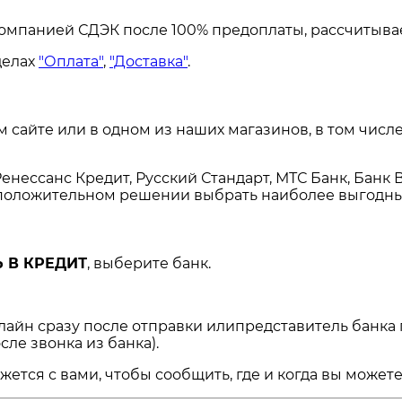
омпанией СДЭК после 100% предоплаты, рассчитывае
делах
"Оплата"
,
"Доставка"
.
сайте или в одном из наших магазинов, в том числе
енессанс Кредит, Русский Стандарт, МТС Банк, Банк 
и положительном решении выбрать наиболее выгодны
 В КРЕДИТ
, выберите банк.
нлайн сразу после отправки илипредставитель банка
сле звонка из банка).
ся с вами, чтобы сообщить, где и когда вы можете 