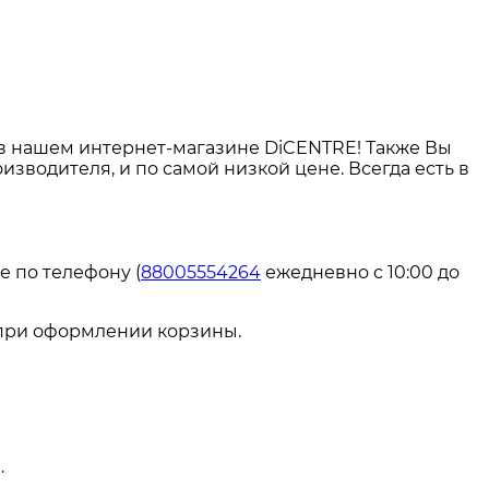
в нашем интернет-магазине DiCENTRE! Также Вы
роизводителя, и по самой низкой цене. Всегда есть в
е по телефону (
88005554264
ежедневно с 10:00 до
 при оформлении корзины.
.