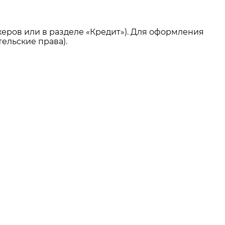
еров или в разделе «Кредит»). Для оформления
ельские права).