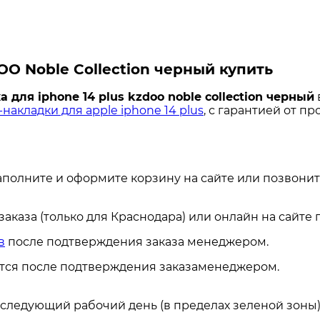
OO Noble Collection черный купить
 для iphone 14 plus kzdoo noble collection черный
накладки для apple iphone 14 plus
, с гарантией от п
аполните и оформите корзину на сайте или позвонит
каза (только для Краснодара) или онлайн на сайте
в
после подтверждения заказа менеджером.
ется после подтверждения заказаменеджером.
а следующий рабочий день (в пределах зеленой зоны)