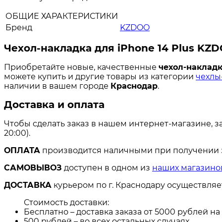
ОБЩИЕ ХАРАКТЕРИСТИКИ
Бренд
KZDOO
Чехол-накладка для iPhone 14 Plus KZD
Приобретайте новые, качественные
чехол-накладка
можете купить и другие товары из категории
чехлы-
наличии в вашем городе
Краснодар
.
Доставка и оплата
Чтобы сделать заказ в нашем интернет-магазине, з
20:00).
ОПЛАТА
производится наличными при получении за
САМОВЫВОЗ
доступен в одном из
наших магазино
ДОСТАВКА
курьером по г. Краснодару осуществля
Стоимость доставки:
Бесплатно – доставка заказа от 5000 рублей н
500 рублей – во всех остальных случаях.