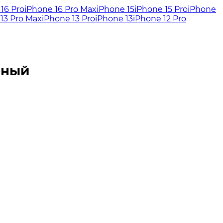
16 Pro
iPhone 16 Pro Max
iPhone 15
iPhone 15 Pro
iPhone
13 Pro Max
iPhone 13 Pro
iPhone 13
iPhone 12 Pro
рный