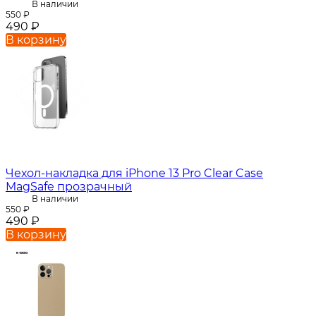
В наличии
550
₽
490
₽
В корзину
Чехол-накладка для iPhone 13 Pro Clear Case
MagSafe прозрачный
В наличии
550
₽
490
₽
В корзину