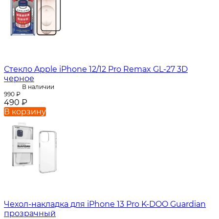
Стекло Apple iPhone 12/12 Pro Remax GL-27 3D
черное
В наличии
990
₽
490
₽
В корзину
Чехол-накладка для iPhone 13 Pro K-DOO Guardian
прозрачный