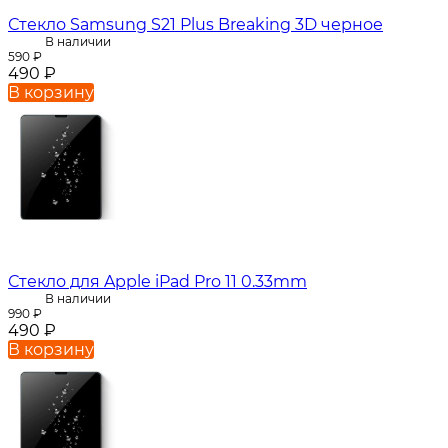
Стекло Samsung S21 Plus Breaking 3D черное
В наличии
590
₽
490
₽
В корзину
Стекло для Apple iPad Pro 11 0.33mm
В наличии
990
₽
490
₽
В корзину