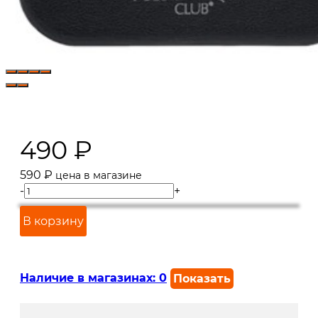
490
₽
590
₽
цена в магазине
-
+
В корзину
Наличие в магазинах:
0
Показать
г. Краснодар, ул. Северная,
В наличии