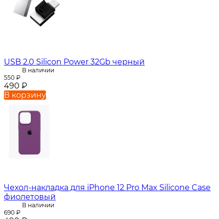
USB 2.0 Silicon Power 32Gb черный
В наличии
550
₽
490
₽
В корзину
Чехол-накладка для iPhone 12 Pro Max Silicone Case
фиолетовый
В наличии
690
₽