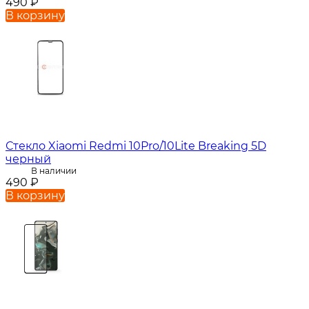
490
₽
В корзину
Стекло Xiaomi Redmi 10Pro/10Lite Breaking 5D
черный
В наличии
490
₽
В корзину