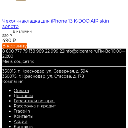
Чехол-накладка для iPhone 13 K-DOO AIR skin
золото
В наличии
550
₽
490
₽
В корзину
8 800 777 79 13
8 989 22 999 22
info@dicentre.ru
Пн-Вс 10:00—
20:00
Мы в соц.сетях
350015, г. Краснодар, ул. Северная, д. 394
350075, г. Краснодар, ул. Стасова, д. 178
Компания
Оплата
Доставка
Гарантия и возврат
Рассрочка и кредит
Trade-in
Контакты
Акции
Контакты