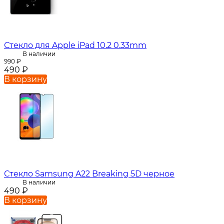
Стекло для Apple iPad 10.2 0.33mm
В наличии
990
₽
490
₽
В корзину
Стекло Samsung A22 Breaking 5D черное
В наличии
490
₽
В корзину