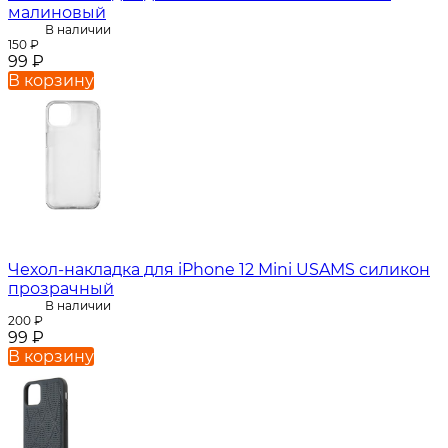
малиновый
В наличии
150
₽
99
₽
В корзину
Чехол-накладка для iPhone 12 Mini USAMS силикон
прозрачный
В наличии
200
₽
99
₽
В корзину