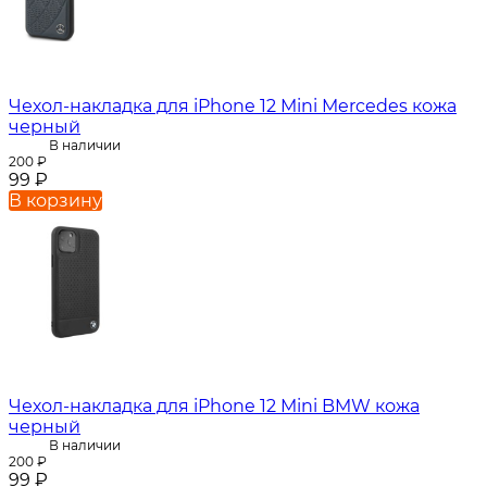
Чехол-накладка для iPhone 12 Mini Mercedes кожа
черный
В наличии
200
₽
99
₽
В корзину
Чехол-накладка для iPhone 12 Mini BMW кожа
черный
В наличии
200
₽
99
₽