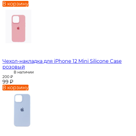
В корзину
Чехол-накладка для iPhone 12 Mini Silicone Case
розовый
В наличии
200
₽
99
₽
В корзину