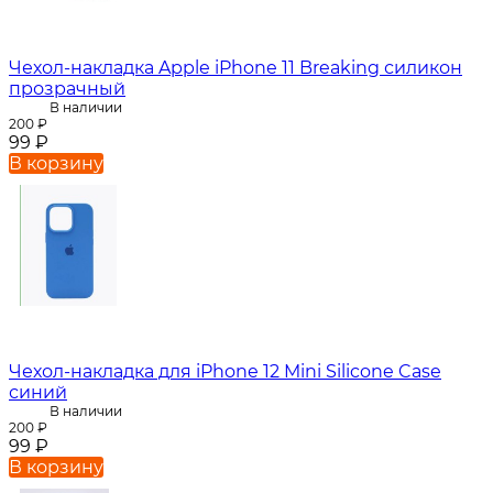
Чехол-накладка Apple iPhone 11 Breaking силикон
прозрачный
В наличии
200
₽
99
₽
В корзину
Чехол-накладка для iPhone 12 Mini Silicone Case
синий
В наличии
200
₽
99
₽
В корзину