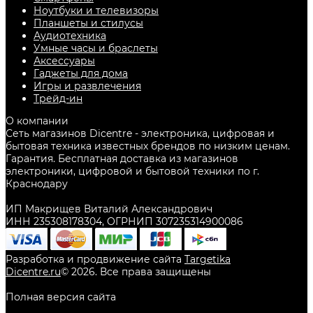
Ноутбуки и телевизоры
Планшеты и стилусы
Аудиотехника
Умные часы и браслеты
Аксессуары
Гаджеты для дома
Игры и развлечения
Трейд-ин
О компании
Сеть магазинов Dicentre - электроника, цифровая и
бытовая техника известных брендов по низким ценам.
Гарантия. Бесплатная доставка из магазинов
электроники, цифровой и бытовой техники по г.
Краснодару
ИП Макрищев Виталий Александрович
ИНН 235308178304, ОГРНИП 307235314900086
Разработка и продвижение сайта
Targetika
Dicentre.ru
©
2026
. Все права защищены
Полная версия сайта