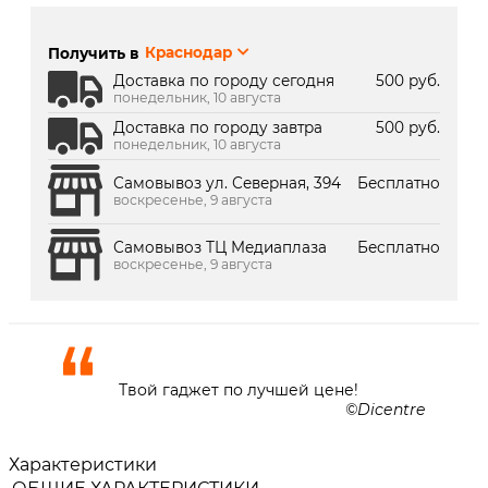
г. Краснодар, ул. Северная,
В наличии
392:
Получить в
Краснодар
г. Краснодар, ТК Медиаплаза:
Под заказ 2 дня
Доставка по городу сегодня
500 руб.
понедельник, 10 августа
Доставка по городу завтра
500 руб.
понедельник, 10 августа
Самовывоз ул. Северная, 394
Бесплатно
воскресенье, 9 августа
Самовывоз ТЦ Медиаплаза
Бесплатно
воскресенье, 9 августа
Твой гаджет по лучшей цене!
Dicentre
Характеристики