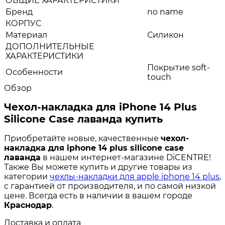
ОБЩИЕ ХАРАКТЕРИСТИКИ
Бренд
no name
КОРПУС
Материал
Силикон
ДОПОЛНИТЕЛЬНЫЕ
ХАРАКТЕРИСТИКИ
Покрытие soft-
Особенности
touch
Обзор
Чехол-накладка для iPhone 14 Plus
Silicone Case лаванда купить
Приобретайте новые, качественные
чехол-
накладка для iphone 14 plus silicone case
лаванда
в нашем интернет-магазине DiCENTRE!
Также Вы можете купить и другие товары из
категории
чехлы-накладки для apple iphone 14 plus
,
с гарантией от производителя, и по самой низкой
цене. Всегда есть в наличии в вашем городе
Краснодар
.
Доставка и оплата