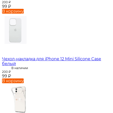
200
₽
99
₽
В корзину
Чехол-накладка для iPhone 12 Mini Silicone Case
белый
В наличии
200
₽
99
₽
В корзину