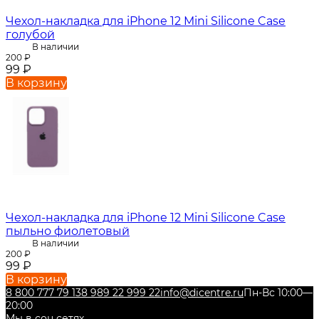
Чехол-накладка для iPhone 12 Mini Silicone Case
голубой
В наличии
200
₽
99
₽
В корзину
Чехол-накладка для iPhone 12 Mini Silicone Case
пыльно фиолетовый
В наличии
200
₽
99
₽
В корзину
8 800 777 79 13
8 989 22 999 22
info@dicentre.ru
Пн-Вс 10:00—
20:00
Мы в соц.сетях