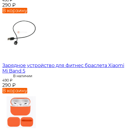
490
₽
290
₽
В корзину
Зарядное устройство для фитнес браслета Xiaomi
Mi Band 5
В наличии
490
₽
290
₽
В корзину