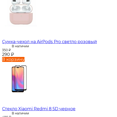
Сумка-чехол на AirPods Pro светло розовый
В наличии
350
₽
290
₽
В корзину
Стекло Xiaomi Redmi 8 5D черное
В наличии