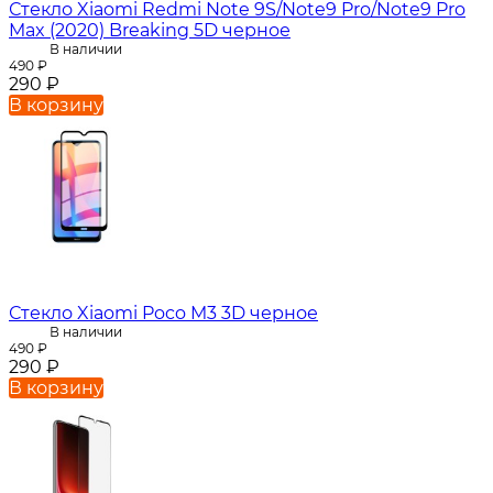
Стекло Xiaomi Redmi Note 9S/Note9 Pro/Note9 Pro
Max (2020) Breaking 5D черное
В наличии
490
₽
290
₽
В корзину
Стекло Xiaomi Poco M3 3D черное
В наличии
490
₽
290
₽
В корзину