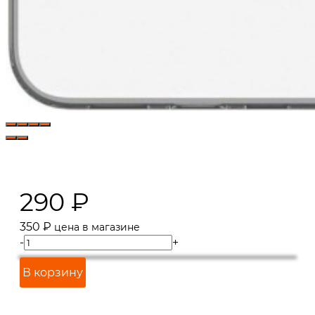
290
₽
350
₽
цена в магазине
-
+
В корзину