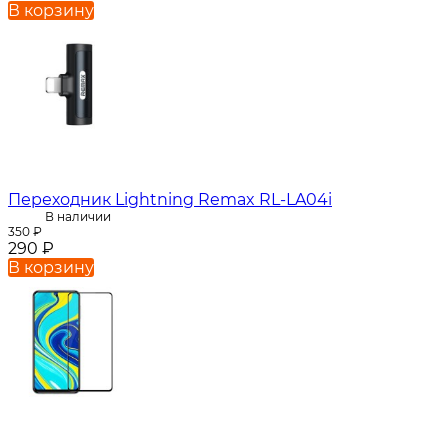
В корзину
Переходник Lightning Remax RL-LA04i
В наличии
350
₽
290
₽
В корзину