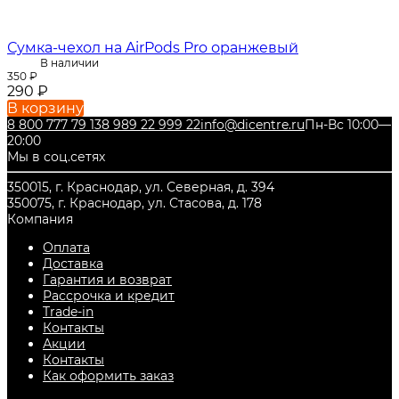
Сумка-чехол на AirPods Pro оранжевый
В наличии
350
₽
290
₽
В корзину
8 800 777 79 13
8 989 22 999 22
info@dicentre.ru
Пн-Вс 10:00—
20:00
Мы в соц.сетях
350015, г. Краснодар, ул. Северная, д. 394
350075, г. Краснодар, ул. Стасова, д. 178
Компания
Оплата
Доставка
Гарантия и возврат
Рассрочка и кредит
Trade-in
Контакты
Акции
Контакты
Как оформить заказ