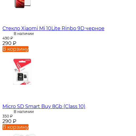
Стекло Xiaomi Mi 10Lite Rinbo 9D черное
В наличии
490
₽
290
₽
В корзину
Micro SD Smart Buy 8Gb (Class 10)
В наличии
350
₽
290
₽
В корзину