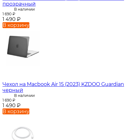
прозрачный
В наличии
1 690
₽
1 490
₽
В корзину
Чехол на Macbook Air 15 (2023) KZDOO Guardian
черный
В наличии
1 690
₽
1 490
₽
В корзину