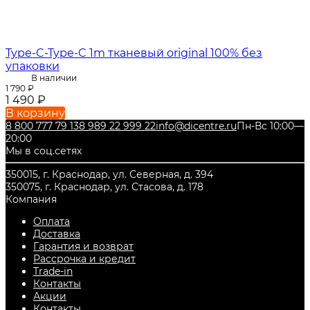
Type-C-Type-C 1m тканевый original 100% без
упаковки
В наличии
1 790
₽
1 490
₽
В корзину
8 800 777 79 13
8 989 22 999 22
info@dicentre.ru
Пн-Вс 10:00—
20:00
Мы в соц.сетях
350015, г. Краснодар, ул. Северная, д. 394
350075, г. Краснодар, ул. Стасова, д. 178
Компания
Оплата
Доставка
Гарантия и возврат
Рассрочка и кредит
Trade-in
Контакты
Акции
Контакты