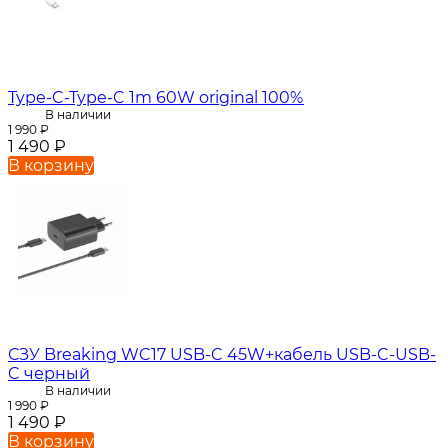
Type-C-Type-C 1m 60W original 100%
В наличии
1 990
₽
1 490
₽
В корзину
СЗУ Breaking WC17 USB-C 45W+кабель USB-C-USB-
C черный
В наличии
1 990
₽
1 490
₽
В корзину