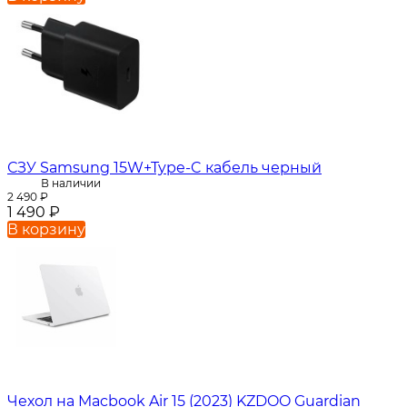
СЗУ Samsung 15W+Type-C кабель черный
В наличии
2 490
₽
1 490
₽
В корзину
Чехол на Macbook Air 15 (2023) KZDOO Guardian