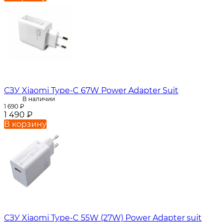
СЗУ Xiaomi Type-C 67W Power Adapter Suit
В наличии
1 690
₽
1 490
₽
В корзину
СЗУ Xiaomi Type-C 55W (27W) Power Adapter suit