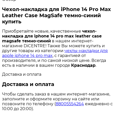
Чехол-накладка для iPhone 14 Pro Max
Leather Case MagSafe темно-синий
купить
Приобретайте новые, качественные
чехол-
накладка для iphone 14 pro max leather case
magsafe темно-синий
в нашем интернет-
магазине DiCENTRE! Также Вы можете купить и
другие товары из категории
чехлы-накладки для
apple iphone 14 pro max
, с гарантией от
производителя, и по самой низкой цене. Всегда
есть в наличии в вашем городе
Краснодар
.
Доставка и оплата
Доставка и оплата
Чтобы сделать заказ в нашем интернет-магазине,
заполните и оформите корзину на сайте или
позвоните по телефону (
88005554264
ежедневно с
10:00 до 20:00).