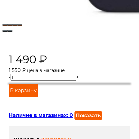
1 490
₽
1 550
₽
цена в магазине
-
+
В корзину
Наличие в магазинах:
0
Показать
г. Краснодар, ул. Северная,
Под заказ 2 дня
392: