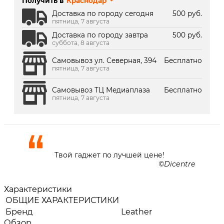
Получить в
Краснодар
г. Краснодар, ТК Медиаплаза:
В наличии
Доставка по городу сегодня
500 руб.
пятница, 7 августа
Доставка по городу завтра
500 руб.
суббота, 8 августа
Самовывоз ул. Северная, 394
Бесплатно
пятница, 7 августа
Самовывоз ТЦ Медиаплаза
Бесплатно
пятница, 7 августа
Твой гаджет по лучшей цене!
Dicentre
Характеристики
ОБЩИЕ ХАРАКТЕРИСТИКИ
Бренд
Leather
Обзор