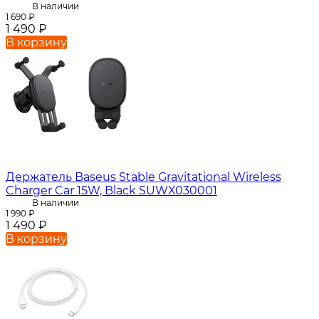
В наличии
1 690
₽
1 490
₽
В корзину
Держатель Baseus Stable Gravitational Wireless
Charger Car 15W, Black SUWX030001
В наличии
1 990
₽
1 490
₽
В корзину