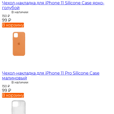
Чехол-накладка для iPhone 11 Silicone Case ярко-
голубой
В наличии
150
₽
99
₽
В корзину
Чехол-накладка для iPhone 11 Pro Silicone Case
малиновый
В наличии
150
₽
99
₽
В корзину