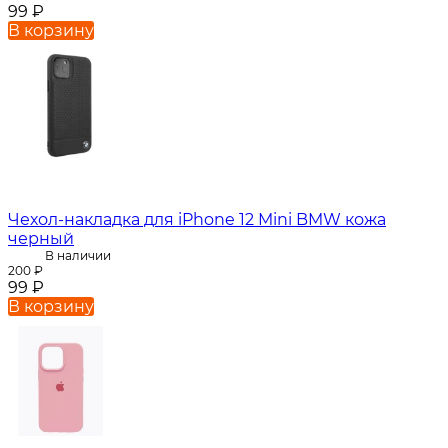
99
₽
В корзину
Чехол-накладка для iPhone 12 Mini BMW кожа
черный
В наличии
200
₽
99
₽
В корзину