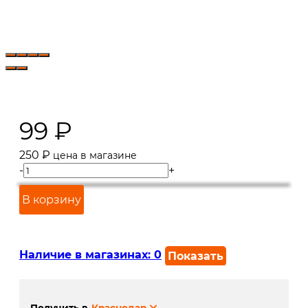
99
₽
250
₽
цена в магазине
-
+
В корзину
Наличие в магазинах:
0
Показать
г. Краснодар, ул. Северная,
В наличии
392: