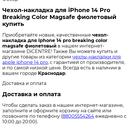
Чехол-накладка для iPhone 14 Pro
Breaking Color Magsafe фиолетовый
купить
Приобретайте новые, качественные
чехол-
накладка для iphone 14 pro breaking color
magsafe фиолетовый
в нашем интернет-
магазине DiCENTRE! Также Вы можете купить и
другие товары из категории
чехлы-накладки для
apple iphone 14 pro
, с гарантией от производителя,
и по самой низкой цене. Всегда есть в наличии в
вашем городе
Краснодар
.
Доставка и оплата
Доставка и оплата
Чтобы сделать заказ в нашем интернет-магазине,
заполните и оформите корзину на сайте или
позвоните по телефону (
88005554264
ежедневно с
10:00 до 20:00).