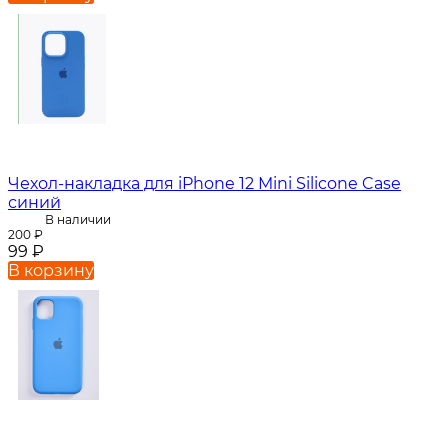
Чехол-накладка для iPhone 12 Mini Silicone Case
синий
В наличии
200
₽
99
₽
В корзину