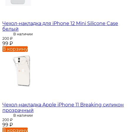
Чехол-накладка для iPhone 12 Mini Silicone Case
белый
В наличии
200
₽
99
₽
В корзину
Чехол-накладка Apple iPhone 11 Breaking силикон
прозрачный
В наличии
200
₽
99
₽
В корзину