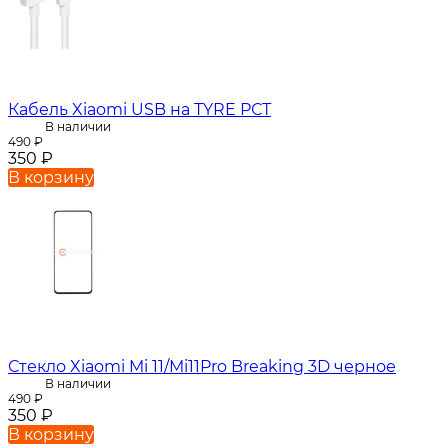
Кабель Xiaomi USB на TYRE РСТ
В наличии
490
₽
350
₽
В корзину
Стекло Xiaomi Mi 11/Mi11Pro Breaking 3D черное
В наличии
490
₽
350
₽
В корзину