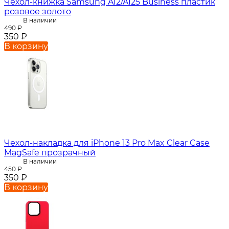
Чехол-книжка Samsung A12/A125 Business пластик
розовое золото
В наличии
490
₽
350
₽
В корзину
Чехол-накладка для iPhone 13 Pro Max Clear Case
MagSafe прозрачный
В наличии
450
₽
350
₽
В корзину