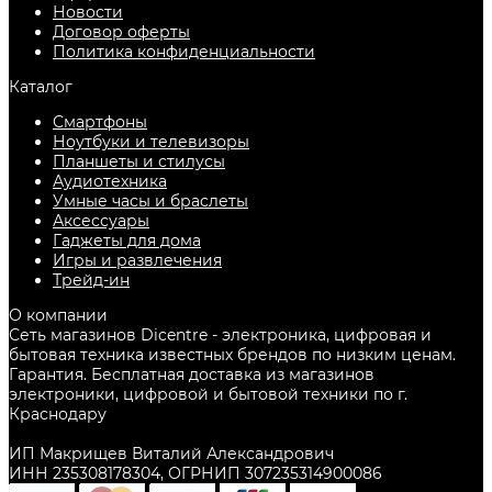
Новости
Договор оферты
Политика конфиденциальности
Каталог
Смартфоны
Ноутбуки и телевизоры
Планшеты и стилусы
Аудиотехника
Умные часы и браслеты
Аксессуары
Гаджеты для дома
Игры и развлечения
Трейд-ин
О компании
Сеть магазинов Dicentre - электроника, цифровая и
бытовая техника известных брендов по низким ценам.
Гарантия. Бесплатная доставка из магазинов
электроники, цифровой и бытовой техники по г.
Краснодару
ИП Макрищев Виталий Александрович
ИНН 235308178304, ОГРНИП 307235314900086