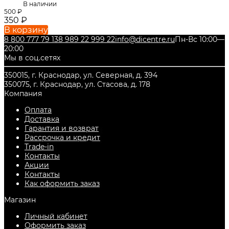
В наличии
500
₽
350
₽
В корзину
8 800 777 79 13
8 989 22 999 22
info@dicentre.ru
Пн-Вс 10:00—
20:00
Мы в соц.сетях
350015, г. Краснодар, ул. Северная, д. 394
350075, г. Краснодар, ул. Стасова, д. 178
Компания
Оплата
Доставка
Гарантия и возврат
Рассрочка и кредит
Trade-in
Контакты
Акции
Контакты
Как оформить заказ
Магазин
Личный кабинет
Оформить заказ