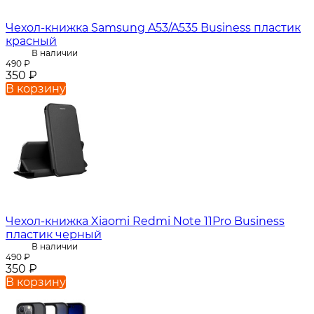
Чехол-книжка Samsung A53/A535 Business пластик
красный
В наличии
490
₽
350
₽
В корзину
Чехол-книжка Xiaomi Redmi Note 11Pro Business
пластик черный
В наличии
490
₽
350
₽
В корзину