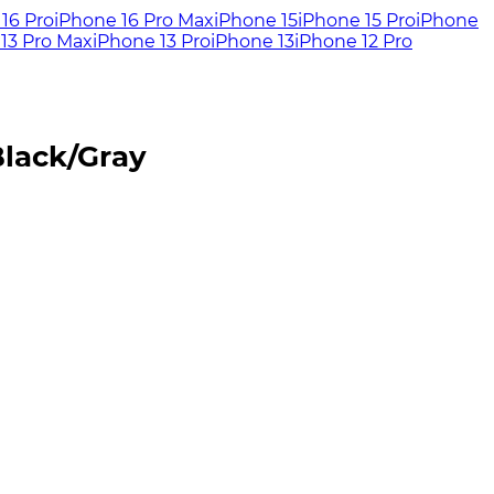
16 Pro
iPhone 16 Pro Max
iPhone 15
iPhone 15 Pro
iPhone
13 Pro Max
iPhone 13 Pro
iPhone 13
iPhone 12 Pro
Black/Gray