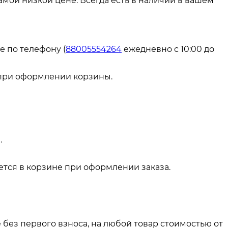
самой низкой цене. Всегда есть в наличии в вашем
е по телефону (
88005554264
ежедневно с 10:00 до
 при оформлении корзины.
.
тся в корзине при оформлении заказа.
 без первого взноса, на любой товар стоимостью от