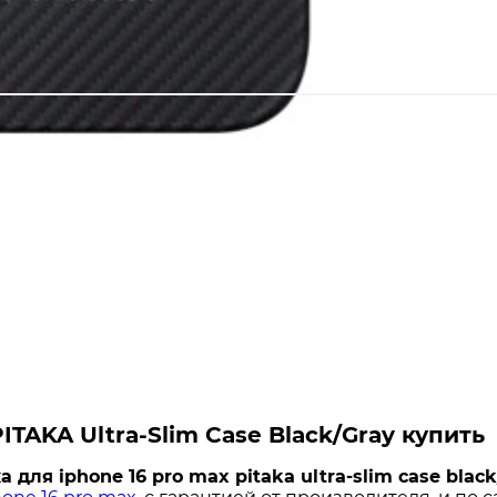
ITAKA Ultra-Slim Case Black/Gray купить
 для iphone 16 pro max pitaka ultra-slim case black