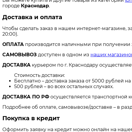
Вы можете купить и другие товары из категории
ip
городе
Краснодар
.
Доставка и оплата
Чтобы сделать заказ в нашем интернет-магазине, з
20:00).
ОПЛАТА
производится наличными при получении за
САМОВЫВОЗ
доступен в одном из
наших магазино
ДОСТАВКА
курьером по г. Краснодару осуществля
Стоимость доставки:
Бесплатно – доставка заказа от 5000 рублей н
500 рублей – во всех остальных случаях.
ДОСТАВКА ПО РФ
осуществляется транспортной к
Подробнее об оплате, самовывозе/доставке – в раз
Покупка в кредит
Оформить заявку на кредит можно онлайн на нашем 