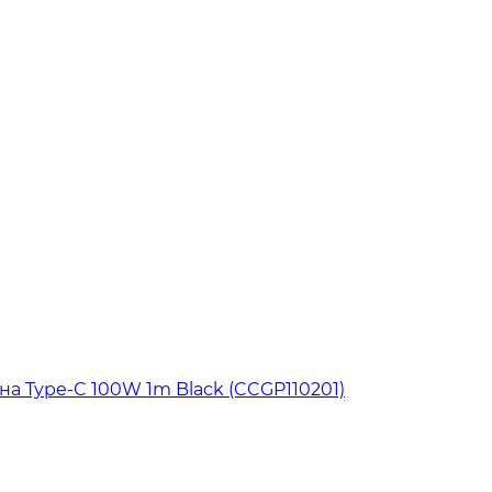
на Type-C 100W 1m Black (CCGP110201)