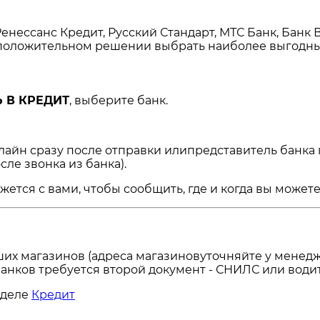
енессанс Кредит, Русский Стандарт, МТС Банк, Банк 
и положительном решении выбрать наиболее выгодны
 В КРЕДИТ
, выберите банк.
нлайн сразу после отправки илипредставитель банка
сле звонка из банка).
ся с вами, чтобы сообщить, где и когда вы можете 
ших магазинов (адреса магазиновуточняйте у менедж
анков требуется второй документ - СНИЛС или водит
зделе
Кредит