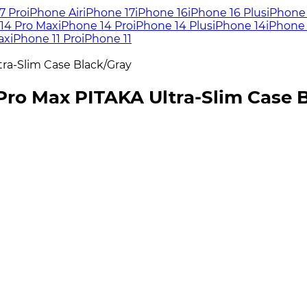
7 Pro
iPhone Air
iPhone 17
iPhone 16
iPhone 16 Plus
iPhone 
14 Pro Max
iPhone 14 Pro
iPhone 14 Plus
iPhone 14
iPhone 
ax
iPhone 11 Pro
iPhone 11
ra-Slim Case Black/Gray
ro Max PITAKA Ultra-Slim Case 