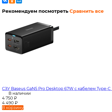
Рекомендуем посмотреть
Сравнить все
СЗУ Baseus GaN5 Pro Desktop 67W с кабелем Type-C 
В наличии
4 750
₽
4 490
₽
В корзину