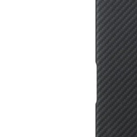
4 490
₽
4 990
₽
цена в магазине