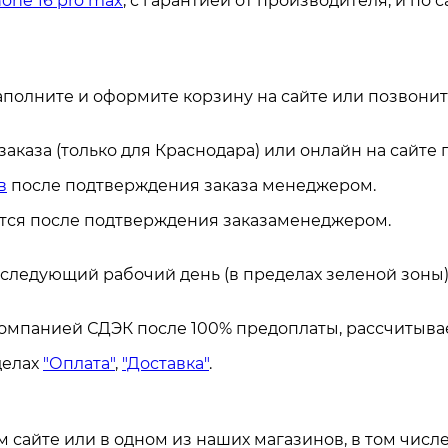
hone 16 pro max
, с гарантией от производителя, и по 
аполните и оформите корзину на сайте или позвонит
каза (только для Краснодара) или онлайн на сайте
в
после подтверждения заказа менеджером.
ется после подтверждения заказаменеджером.
а следующий рабочий день (в пределах зеленой зоны)
омпанией СДЭК после 100% предоплаты, рассчитывае
делах
"Оплата"
,
"Доставка"
.
сайте или в одном из наших магазинов, в том числе