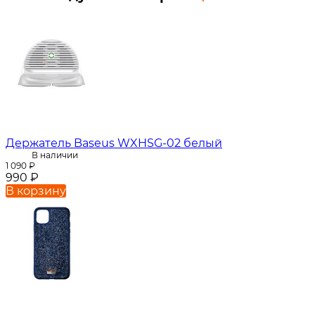
Держатель Baseus WXHSG-02 белый
В наличии
1 090
₽
990
₽
В корзину