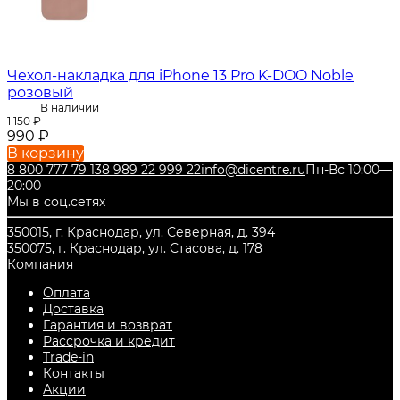
Чехол-накладка для iPhone 13 Pro K-DOO Noble
розовый
В наличии
1 150
₽
990
₽
В корзину
8 800 777 79 13
8 989 22 999 22
info@dicentre.ru
Пн-Вс 10:00—
20:00
Мы в соц.сетях
350015, г. Краснодар, ул. Северная, д. 394
350075, г. Краснодар, ул. Стасова, д. 178
Компания
Оплата
Доставка
Гарантия и возврат
Рассрочка и кредит
Trade-in
Контакты
Акции