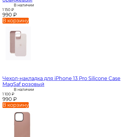
В наличии
1 150
₽
990
₽
В корзину
Чехол-накладка для iPhone 13 Pro Silicone Case
MagSaf розовый
В наличии
1 100
₽
990
₽
В корзину