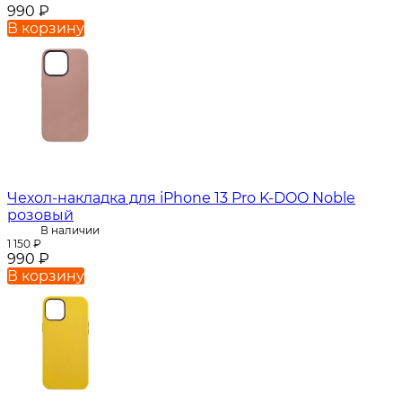
990
₽
В корзину
Чехол-накладка для iPhone 13 Pro K-DOO Noble
розовый
В наличии
1 150
₽
990
₽
В корзину