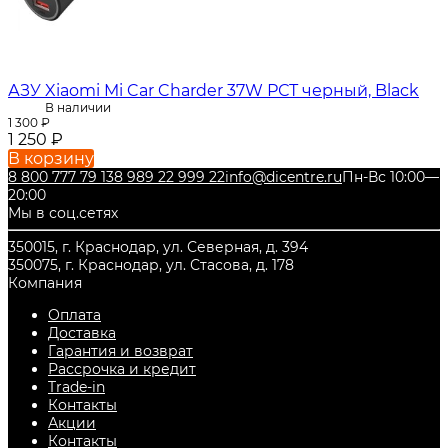
АЗУ Xiaomi Mi Car Charder 37W РСТ черный, Black
В наличии
1 300
₽
1 250
₽
В корзину
8 800 777 79 13
8 989 22 999 22
info@dicentre.ru
Пн-Вс 10:00—
20:00
Мы в соц.сетях
350015, г. Краснодар, ул. Северная, д. 394
350075, г. Краснодар, ул. Стасова, д. 178
Компания
Оплата
Доставка
Гарантия и возврат
Рассрочка и кредит
Trade-in
Контакты
Акции
Контакты