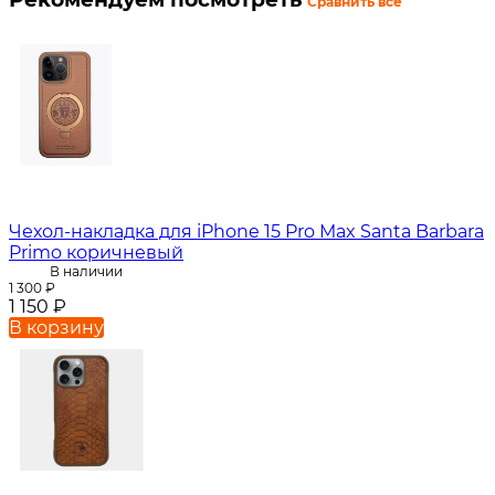
Сравнить все
Чехол-накладка для iPhone 15 Pro Max Santa Barbara
Primo коричневый
В наличии
1 300
₽
1 150
₽
В корзину