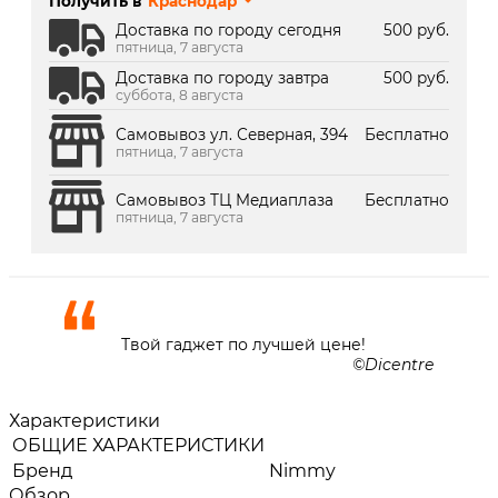
Получить в
Краснодар
г. Краснодар, ТК Медиаплаза:
Под заказ 2 дня
Доставка по городу сегодня
500 руб.
пятница, 7 августа
Доставка по городу завтра
500 руб.
суббота, 8 августа
Самовывоз ул. Северная, 394
Бесплатно
пятница, 7 августа
Самовывоз ТЦ Медиаплаза
Бесплатно
пятница, 7 августа
Твой гаджет по лучшей цене!
Dicentre
Характеристики
ОБЩИЕ ХАРАКТЕРИСТИКИ
Бренд
Nimmy
Обзор