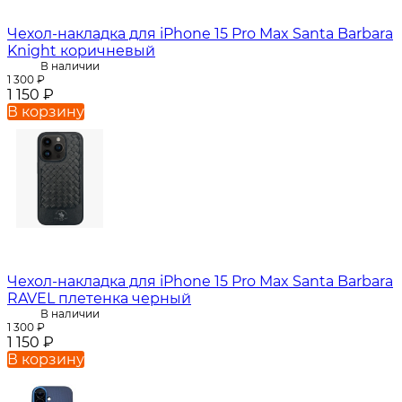
Чехол-накладка для iPhone 15 Pro Max Santa Barbara
Knight коричневый
В наличии
1 300
₽
1 150
₽
В корзину
Чехол-накладка для iPhone 15 Pro Max Santa Barbara
RAVEL плетенка черный
В наличии
1 300
₽
1 150
₽
В корзину