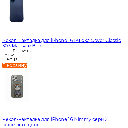
Чехол-накладка для iPhone 16 Puloka Cover Classic
303 Magsafe Blue
В наличии
1 390
₽
1 150
₽
В корзину
Чехол-накладка для iPhone 16 Nimmy серый
кошечка с цепью