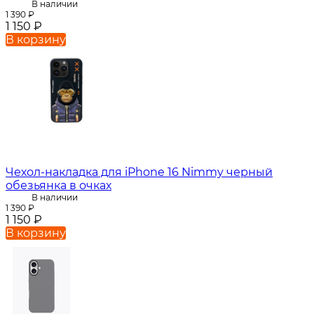
В наличии
1 390
₽
1 150
₽
В корзину
Чехол-накладка для iPhone 16 Nimmy черный
обезьянка в очках
В наличии
1 390
₽
1 150
₽
В корзину