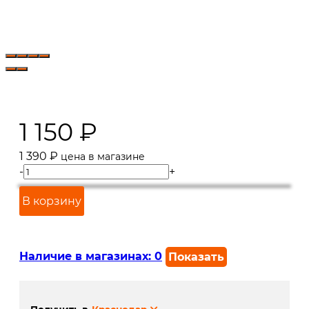
1 150
₽
1 390
₽
цена в магазине
-
+
В корзину
Наличие в магазинах:
0
Показать
г. Краснодар, ул. Северная,
В наличии
392: