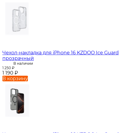
Чехол-накладка для iPhone 16 KZDOO Ice Guard
прозрачный
В наличии
1 250
₽
1 190
₽
В корзину