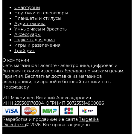
Смартфоны
Ноутбуки и телевизоры
Планшеты и стилусы
Аудиотехника
Умные часы и браслеты
Аксессуары
Гаджеты для дома
Игры и развлечения
Трейд-ин
О компании
Сеть магазинов Dicentre - электроника, цифровая и
бытовая техника известных брендов по низким ценам.
Гарантия. Бесплатная доставка из магазинов
электроники, цифровой и бытовой техники по г.
Краснодару
ИП Макрищев Виталий Александрович
ИНН 235308178304, ОГРНИП 307235314900086
Разработка и продвижение сайта
Targetika
Dicentre.ru
©
2026
. Все права защищены