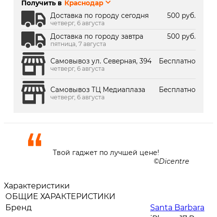
Получить в
Краснодар
г. Краснодар, ТК Медиаплаза:
Под заказ 2 дня
Доставка по городу сегодня
500 руб.
четверг, 6 августа
Доставка по городу завтра
500 руб.
пятница, 7 августа
Самовывоз ул. Северная, 394
Бесплатно
четверг, 6 августа
Самовывоз ТЦ Медиаплаза
Бесплатно
четверг, 6 августа
Твой гаджет по лучшей цене!
Dicentre
Характеристики
ОБЩИЕ ХАРАКТЕРИСТИКИ
Бренд
Santa Barbara