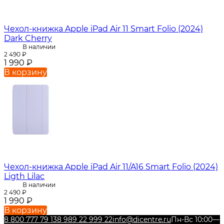
Чехол-книжка Apple iPad Air 11 Smart Folio (2024)
Dark Cherry
В наличии
2 490
₽
1 990
₽
В корзину
Чехол-книжка Apple iPad Air 11/A16 Smart Folio (2024)
Ligth Lilac
В наличии
2 490
₽
1 990
₽
В корзину
8 800 777 79 13
8 989 22 999 22
info@dicentre.ru
Пн-Вс 10:00—