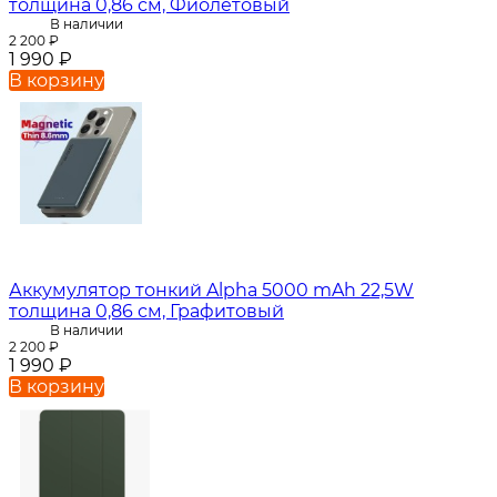
толщина 0,86 см, Фиолетовый
В наличии
2 200
₽
1 990
₽
В корзину
Аккумулятор тонкий Alpha 5000 mAh 22,5W
толщина 0,86 см, Графитовый
В наличии
2 200
₽
1 990
₽
В корзину