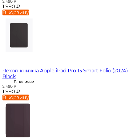
2 490
₽
1 990
₽
В корзину
Чехол-книжка Apple iPad Pro 13 Smart Folio (2024)
Black
В наличии
2 490
₽
1 990
₽
В корзину