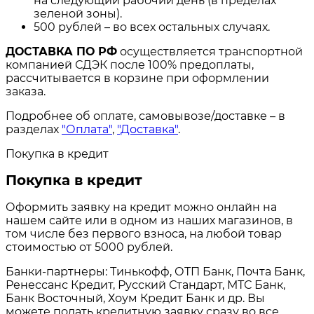
на следующий рабочий день (в пределах
зеленой зоны).
500 рублей – во всех остальных случаях.
ДОСТАВКА ПО РФ
осуществляется транспортной
компанией СДЭК после 100% предоплаты,
рассчитывается в корзине при оформлении
заказа.
Подробнее об оплате, самовывозе/доставке – в
разделах
"Оплата"
,
"Доставка"
.
Покупка в кредит
Покупка в кредит
Оформить заявку на кредит можно онлайн на
нашем сайте или в одном из наших магазинов, в
том числе без первого взноса, на любой товар
стоимостью от 5000 рублей.
Банки-партнеры: Тинькофф, ОТП Банк, Почта Банк,
Ренессанс Кредит, Русский Стандарт, МТС Банк,
Банк Восточный, Хоум Кредит Банк и др. Вы
можете подать кредитную заявку сразу во все