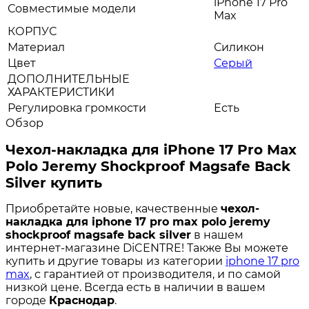
iPhone 17 Pro
Совместимые модели
Max
КОРПУС
Материал
Силикон
Цвет
Серый
ДОПОЛНИТЕЛЬНЫЕ
ХАРАКТЕРИСТИКИ
Регулировка громкости
Есть
Обзор
Чехол-накладка для iPhone 17 Pro Max
Polo Jeremy Shockproof Magsafe Back
Silver купить
Приобретайте новые, качественные
чехол-
накладка для iphone 17 pro max polo jeremy
shockproof magsafe back silver
в нашем
интернет-магазине DiCENTRE! Также Вы можете
купить и другие товары из категории
iphone 17 pro
max
, с гарантией от производителя, и по самой
низкой цене. Всегда есть в наличии в вашем
городе
Краснодар
.