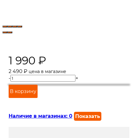
1 990
₽
2 490
₽
цена в магазине
-
+
В корзину
Наличие в магазинах:
0
Показать
г. Краснодар, ул. Северная,
В наличии
392: