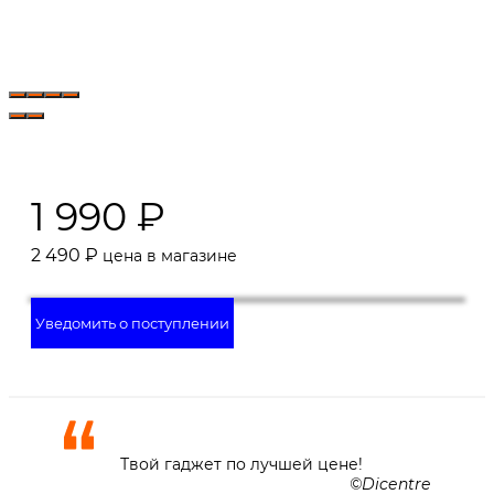
1 990
₽
2 490
₽
цена в магазине
Уведомить о поступлении
Твой гаджет по лучшей цене!
Dicentre