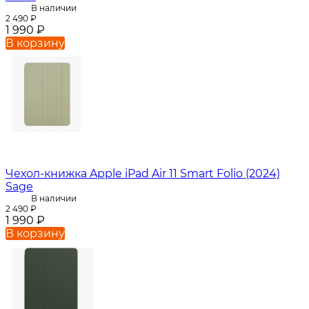
В наличии
2 490
₽
1 990
₽
В корзину
Чехол-книжка Apple iPad Air 11 Smart Folio (2024)
Sage
В наличии
2 490
₽
1 990
₽
В корзину