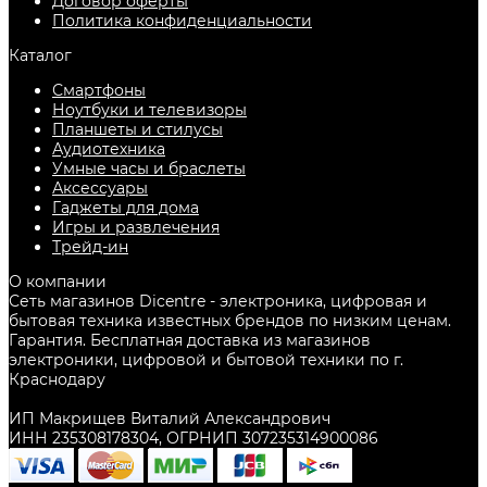
Договор оферты
Политика конфиденциальности
Каталог
Смартфоны
Ноутбуки и телевизоры
Планшеты и стилусы
Аудиотехника
Умные часы и браслеты
Аксессуары
Гаджеты для дома
Игры и развлечения
Трейд-ин
О компании
Сеть магазинов Dicentre - электроника, цифровая и
бытовая техника известных брендов по низким ценам.
Гарантия. Бесплатная доставка из магазинов
электроники, цифровой и бытовой техники по г.
Краснодару
ИП Макрищев Виталий Александрович
ИНН 235308178304, ОГРНИП 307235314900086