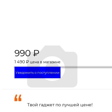
990
₽
1 490
₽
цена в магазине
Уведомить о поступлении
Твой гаджет по лучшей цене!