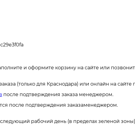
0c29e3f0fa
аполните и оформите корзину на сайте или позвонит
каза (только для Краснодара) или онлайн на сайте
в
после подтверждения заказа менеджером.
ется после подтверждения заказаменеджером.
а следующий рабочий день (в пределах зеленой зоны)