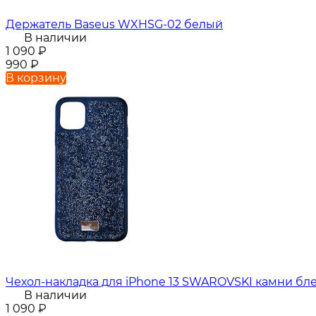
Держатель Baseus WXHSG-02 белый
В наличии
1 090
₽
990
₽
В корзину
Чехол-накладка для iPhone 13 SWAROVSKI камни бл
В наличии
1 090
₽