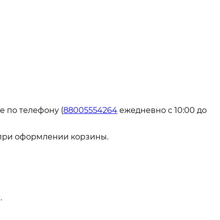
е по телефону (
88005554264
ежедневно с 10:00 до
 при оформлении корзины.
.