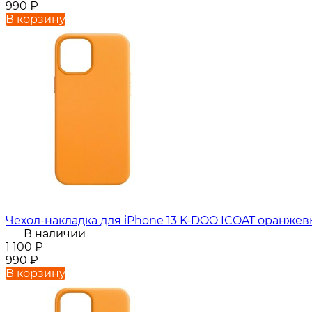
990
₽
В корзину
Чехол-накладка для iPhone 13 K-DOO ICOAT оранже
В наличии
1 100
₽
990
₽
В корзину