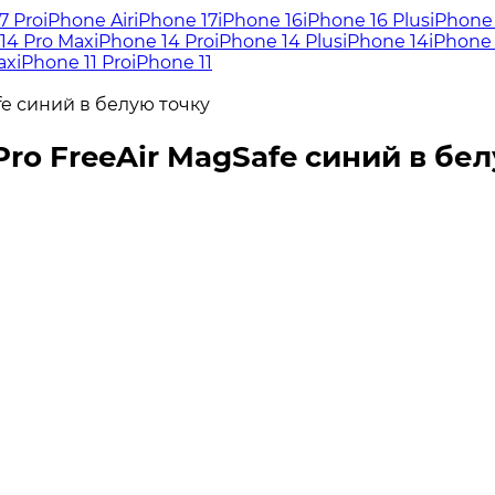
7 Pro
iPhone Air
iPhone 17
iPhone 16
iPhone 16 Plus
iPhone 
14 Pro Max
iPhone 14 Pro
iPhone 14 Plus
iPhone 14
iPhone 
ax
iPhone 11 Pro
iPhone 11
fe синий в белую точку
Pro FreeAir MagSafe синий в бе