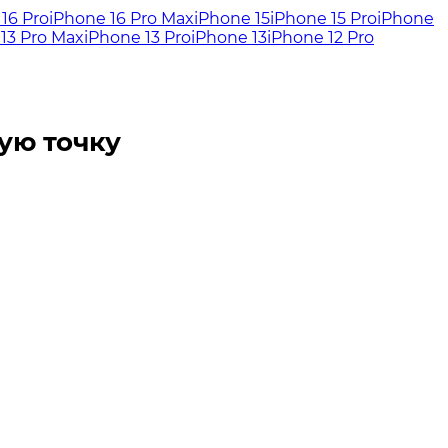
16 Pro
iPhone 16 Pro Max
iPhone 15
iPhone 15 Pro
iPhone
13 Pro Max
iPhone 13 Pro
iPhone 13
iPhone 12 Pro
лую точку