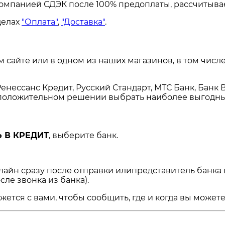
омпанией СДЭК после 100% предоплаты, рассчитывае
делах
"Оплата"
,
"Доставка"
.
сайте или в одном из наших магазинов, в том числе
енессанс Кредит, Русский Стандарт, МТС Банк, Банк 
и положительном решении выбрать наиболее выгодны
 В КРЕДИТ
, выберите банк.
нлайн сразу после отправки илипредставитель банка
сле звонка из банка).
ся с вами, чтобы сообщить, где и когда вы можете 