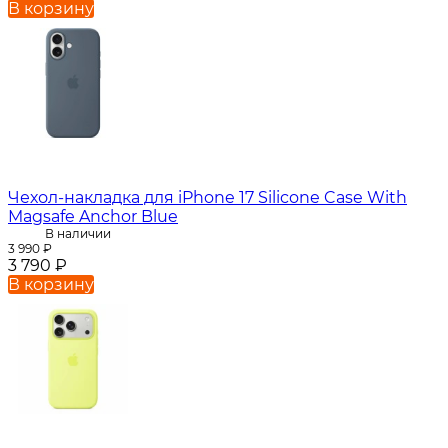
В корзину
Чехол-накладка для iPhone 17 Silicone Case With
Magsafe Anchor Blue
В наличии
3 990
₽
3 790
₽
В корзину