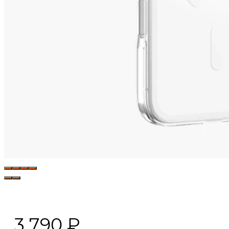
3 790
₽