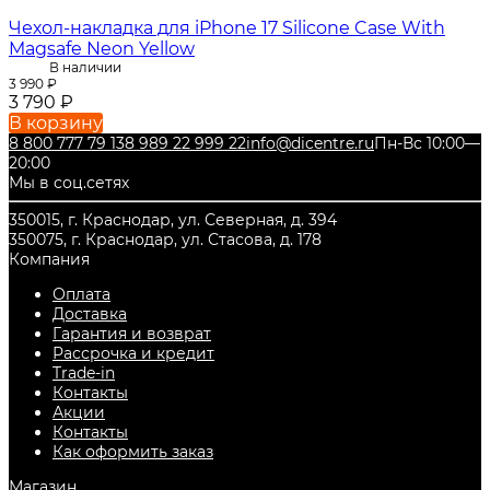
Чехол-накладка для iPhone 17 Silicone Case With
Magsafe Neon Yellow
В наличии
3 990
₽
3 790
₽
В корзину
8 800 777 79 13
8 989 22 999 22
info@dicentre.ru
Пн-Вс 10:00—
20:00
Мы в соц.сетях
350015, г. Краснодар, ул. Северная, д. 394
350075, г. Краснодар, ул. Стасова, д. 178
Компания
Оплата
Доставка
Гарантия и возврат
Рассрочка и кредит
Trade-in
Контакты
Акции
Контакты
Как оформить заказ
Магазин