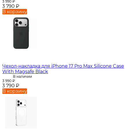
3 990
₽
3 790
₽
В корзину
Чехол-накладка для iPhone 17 Pro Max Silicone Case
With Magsafe Black
В наличии
3 990
₽
3 790
₽
В корзину