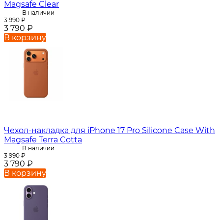
Magsafe Clear
В наличии
3 990
₽
3 790
₽
В корзину
Чехол-накладка для iPhone 17 Pro Silicone Case With
Magsafe Terra Cotta
В наличии
3 990
₽
3 790
₽
В корзину